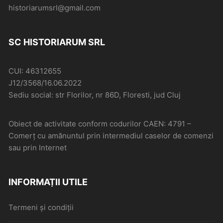
historiarumsrl@gmail.com
SC HISTORIARUM SRL
CUI: 46312655
J12/3568/16.06.2022
Sediu social: str Florilor, nr 86D, Floresti, jud Cluj
Obiect de activitate conform codurilor CAEN: 4791 –
Comerţ cu amănuntul prin intermediul caselor de comenzi
sau prin Internet
INFORMAȚII UTILE
Termeni și condiții