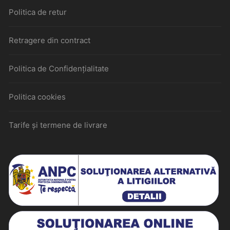
Politica de retur
Retragere din contract
Politica de Confidențialitate
Politica cookies
Tarife și termene de livrare