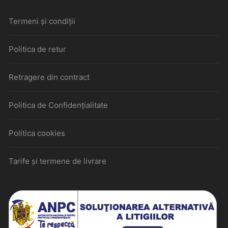
Termeni și condiții
Politica de retur
Retragere din contract
Politica de Confidențialitate
Politica cookies
Tarife și termene de livrare