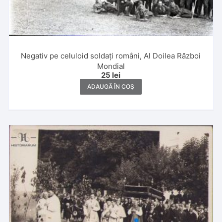
Negativ pe celuloid soldați români, Al Doilea Război
Mondial
25
lei
ADAUGĂ ÎN COȘ