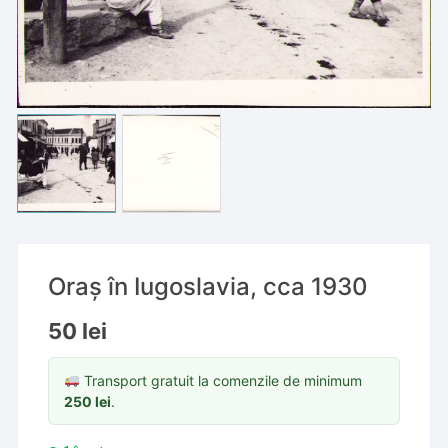
Oraș în Iugoslavia, cca 1930
50
lei
Transport gratuit la comenzile de minimum
250
lei
.