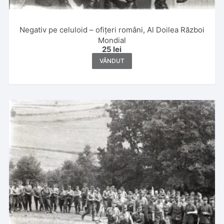
Negativ pe celuloid – ofițeri români, Al Doilea Război
Mondial
25
lei
VÂNDUT