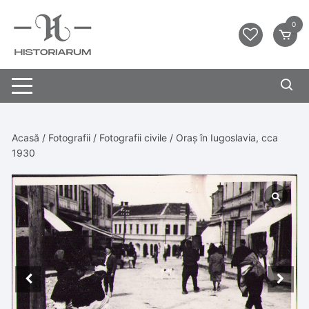
0
Acasă
/
Fotografii
/
Fotografii civile
/ Oraș în Iugoslavia, cca
1930