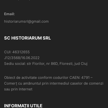
Email:
historiarumsrl@gmail.com
SC HISTORIARUM SRL
CUI: 46312655
J12/3568/16.06.2022
Sediu social: str Florilor, nr 86D, Floresti, jud Cluj
Obiect de activitate conform codurilor CAEN: 4791 –
Comerţ cu amănuntul prin intermediul caselor de comenzi
sau prin Internet
INFORMAȚII UTILE