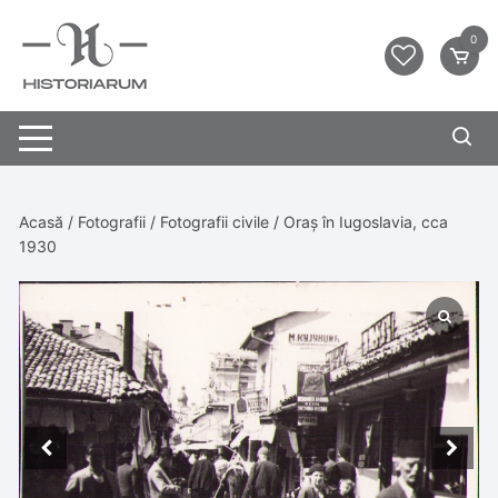
0
Acasă
/
Fotografii
/
Fotografii civile
/ Oraș în Iugoslavia, cca
1930