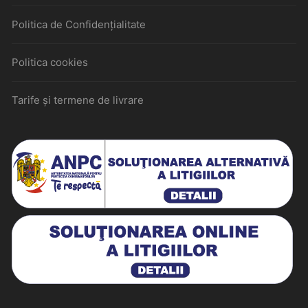
Politica de Confidențialitate
Politica cookies
Tarife și termene de livrare