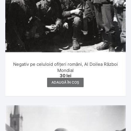
Negativ pe celuloid ofițeri români, Al Doilea Război
Mondial
30
lei
ADAUGĂ ÎN COȘ