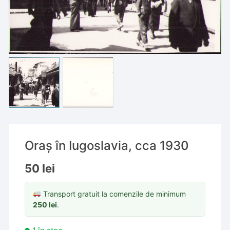
Oraș în Iugoslavia, cca 1930
50
lei
Transport gratuit la comenzile de minimum
250
lei
.