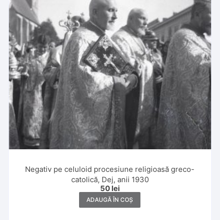
Negativ pe celuloid procesiune religioasă greco-
catolică, Dej, anii 1930
50
lei
ADAUGĂ ÎN COȘ