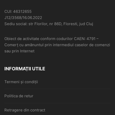
CUI: 46312655
J12/3568/16.06.2022
Sediu social: str Florilor, nr 86D, Floresti, jud Cluj
Obiect de activitate conform codurilor CAEN: 4791 –
Comerţ cu amănuntul prin intermediul caselor de comenzi
sau prin Internet
INFORMAȚII UTILE
Termeni și condiții
Politica de retur
Retragere din contract