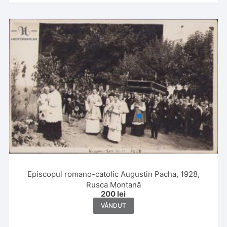
Episcopul romano-catolic Augustin Pacha, 1928,
Rusca Montană
200
lei
VÂNDUT