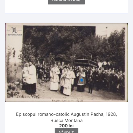
Episcopul romano-catolic Augustin Pacha, 1928,
Rusca Montană
200
lei
VÂNDUT