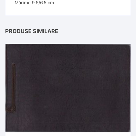
Mărime 9.5/6.5 cm.
PRODUSE SIMILARE