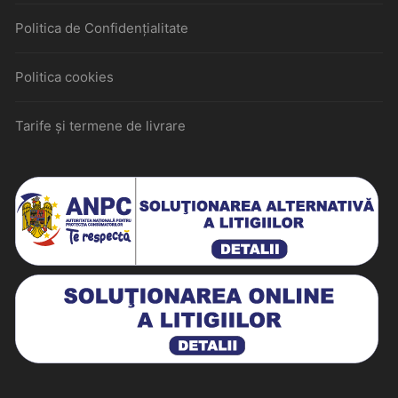
Politica de Confidențialitate
Politica cookies
Tarife și termene de livrare