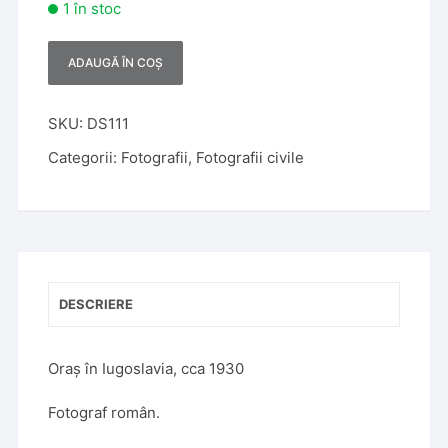
1 în stoc
ADAUGĂ ÎN COȘ
A
l
t
SKU:
DS111
e
Categorii:
Fotografii
,
Fotografii civile
r
n
a
t
i
v
DESCRIERE
e
:
Oraș în Iugoslavia, cca 1930
Fotograf român.