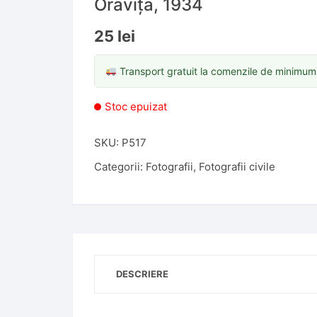
Oravița, 1934
25
lei
Transport gratuit la comenzile de minimu
Stoc epuizat
SKU:
P517
Categorii:
Fotografii
,
Fotografii civile
DESCRIERE