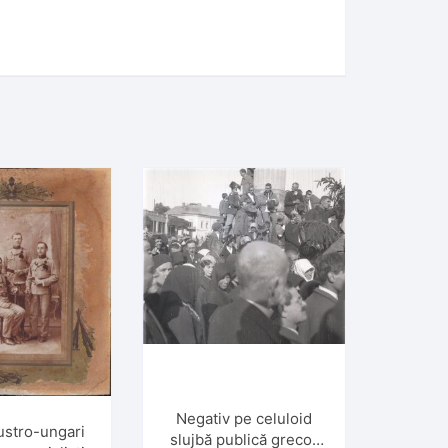
Negativ pe celuloid
austro-ungari
slujbă publică greco-