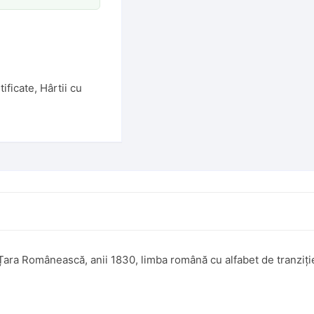
tificate
,
Hârtii cu
 Țara Românească, anii 1830, limba română cu alfabet de tranziți