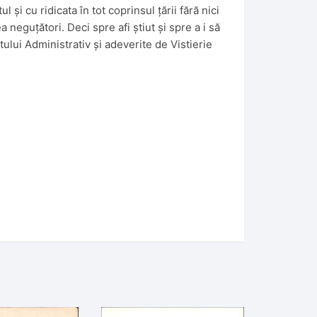
și cu ridicata în tot coprinsul țării fără nici
neguțători. Deci spre afi știut și spre a i să
ului Administrativ și adeverite de Vistierie