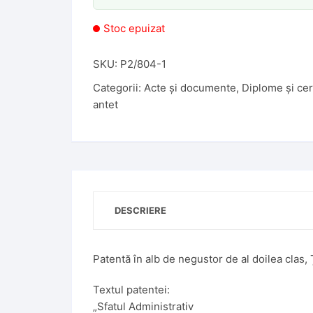
Stoc epuizat
SKU:
P2/804-1
Categorii:
Acte și documente
,
Diplome și cer
antet
DESCRIERE
Patentă în alb de negustor de al doilea clas,
Textul patentei:
„Sfatul Administrativ