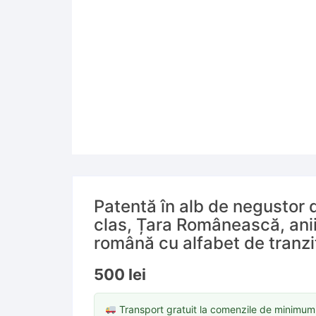
Patentă în alb de negustor d
clas, Țara Românească, anii
română cu alfabet de tranzi
500
lei
Transport gratuit la comenzile de minimu