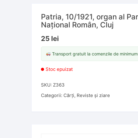
Patria, 10/1921, organ al Par
Național Român, Cluj
25
lei
Transport gratuit la comenzile de minimu
Stoc epuizat
SKU:
Z363
Categorii:
Cărți
,
Reviste și ziare