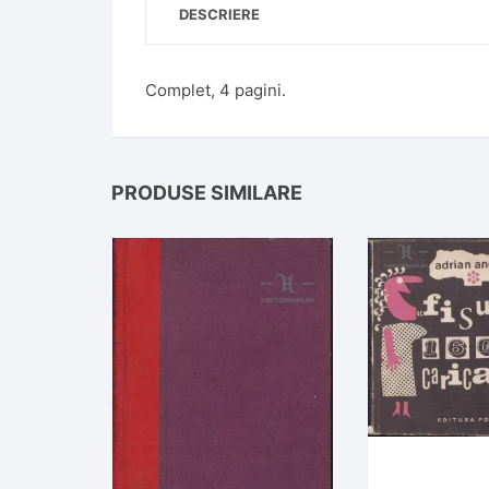
DESCRIERE
Complet, 4 pagini.
PRODUSE SIMILARE