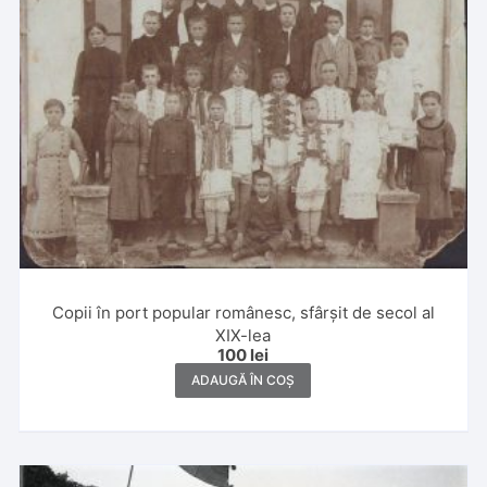
Copii în port popular românesc, sfârșit de secol al
XIX-lea
100
lei
ADAUGĂ ÎN COȘ