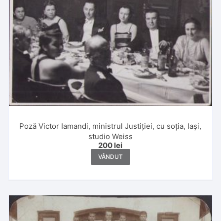
Poză Victor Iamandi, ministrul Justiției, cu soția, Iași,
studio Weiss
200
lei
VÂNDUT