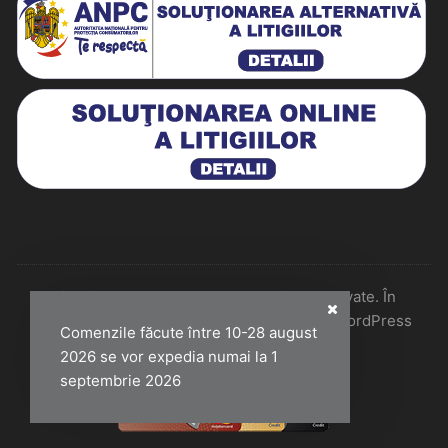
Historiarum 2026 - Toate drepturile rezervate. În
colaborare cu Perfect Pixel & Mentenanță WordPress
Comenzile făcute între 10-28 august
2026 se vor expedia numai la 1
septembrie 2026