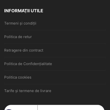
INFORMAȚII UTILE
Termeni și condiții
Politica de retur
Retragere din contract
Politica de Confidențialitate
Politica cookies
Tarife și termene de livrare