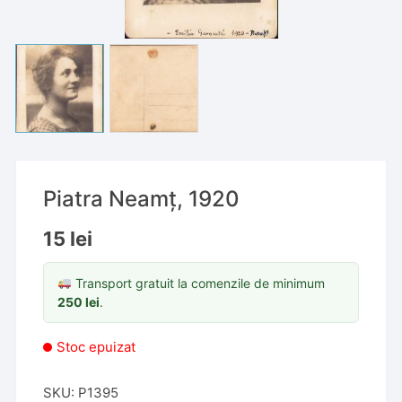
Piatra Neamț, 1920
15
lei
Transport gratuit la comenzile de minimum
250
lei
.
Stoc epuizat
SKU:
P1395