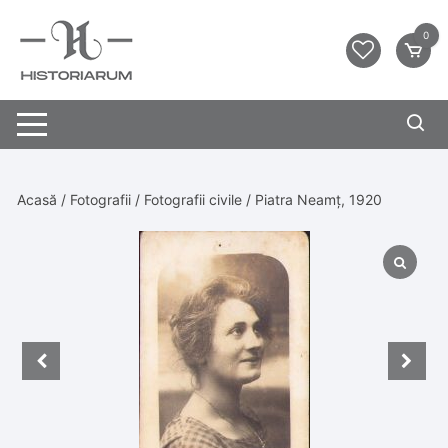
0
Acasă
/
Fotografii
/
Fotografii civile
/ Piatra Neamț, 1920