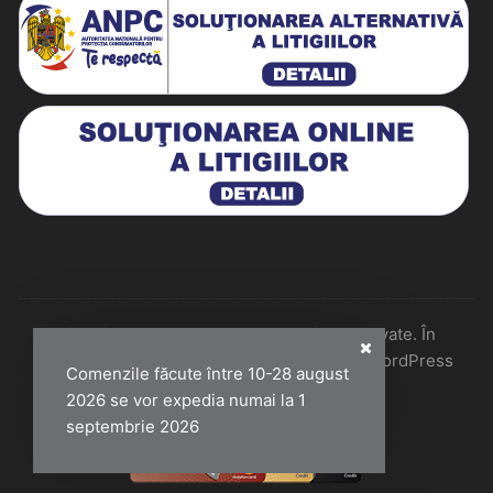
Historiarum 2026 - Toate drepturile rezervate. În
colaborare cu Perfect Pixel & Mentenanță WordPress
Comenzile făcute între 10-28 august
2026 se vor expedia numai la 1
septembrie 2026