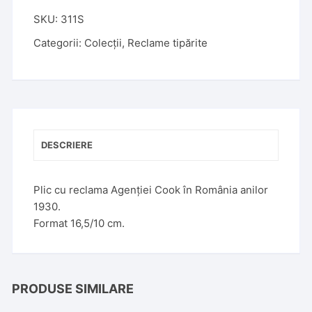
SKU:
311S
Categorii:
Colecții
,
Reclame tipărite
DESCRIERE
Plic cu reclama Agenției Cook în România anilor
1930.
Format 16,5/10 cm.
PRODUSE SIMILARE