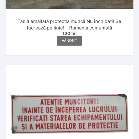
Tablă emailată protecția muncii Nu închideți! Se
lucrează pe linie! – România comunistă
120
lei
VÂNDUT