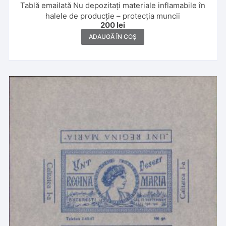
Tablă emailată Nu depozitați materiale inflamabile în
halele de producție – protecția muncii
200
lei
ADAUGĂ ÎN COȘ