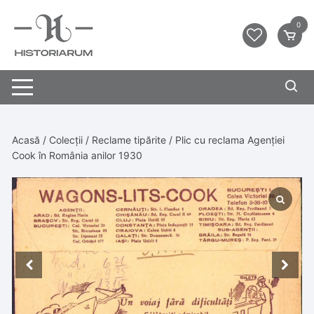
0
Acasă
/
Colecții
/
Reclame tipărite
/ Plic cu reclama Agenției
Cook în România anilor 1930