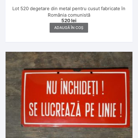
Lot 520 degetare din metal pentru cusut fabricate în
România comunistă
520
lei
ADAUGĂ ÎN COȘ