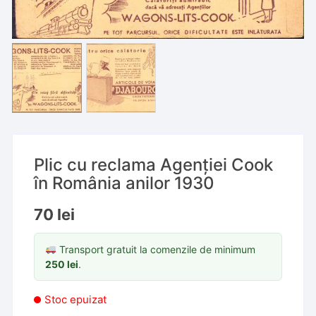
Plic cu reclama Agenției Cook
în România anilor 1930
70
lei
Transport gratuit la comenzile de minimum
250
lei
.
Stoc epuizat