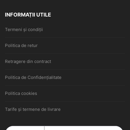
INFORMAȚII UTILE
Termeni și condiții
Politica de retur
Retragere din contract
Politica de Confidențialitate
Politica cookies
Tarife și termene de livrare