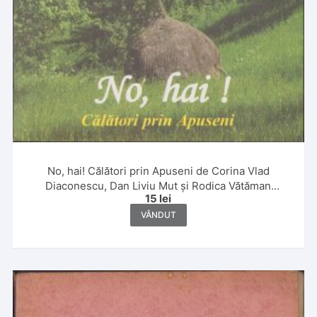
No, hai! Călători prin Apuseni de Corina Vlad
Diaconescu, Dan Liviu Mut și Rodica Vătăman
15
lei
Subțirelu, 2007
VÂNDUT