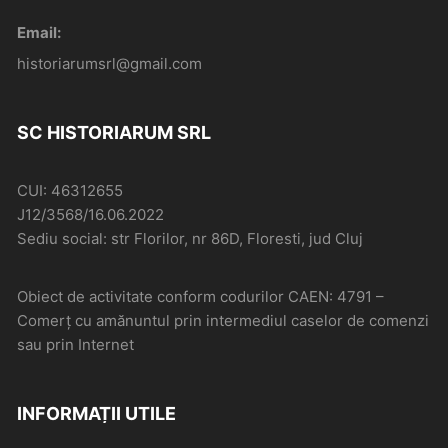
Email:
historiarumsrl@gmail.com
SC HISTORIARUM SRL
CUI: 46312655
J12/3568/16.06.2022
Sediu social: str Florilor, nr 86D, Floresti, jud Cluj
Obiect de activitate conform codurilor CAEN: 4791 –
Comerţ cu amănuntul prin intermediul caselor de comenzi
sau prin Internet
INFORMAȚII UTILE