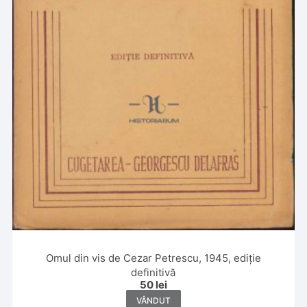
Omul din vis de Cezar Petrescu, 1945, ediție
definitivă
50
lei
VÂNDUT