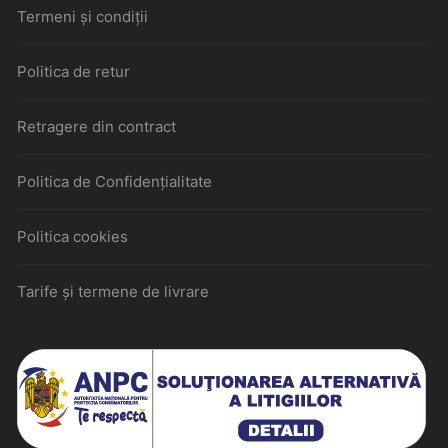
Termeni și condiții
Politica de retur
Retragere din contract
Politica de Confidențialitate
Politica cookies
Tarife și termene de livrare