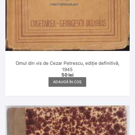
Omul din vis de Cezar Petrescu, ediție definitivă,
1945
50
lei
ADAUGĂ ÎN COȘ