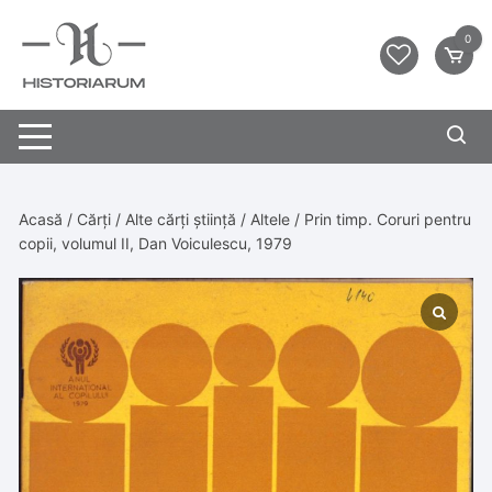
0
Acasă
/
Cărți
/
Alte cărți știință
/
Altele
/ Prin timp. Coruri pentru
copii, volumul II, Dan Voiculescu, 1979