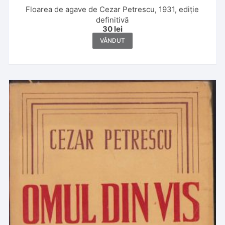
Floarea de agave de Cezar Petrescu, 1931, ediție
definitivă
30
lei
VÂNDUT