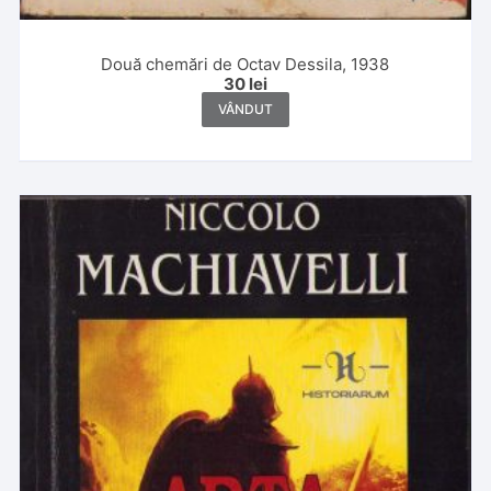
Două chemări de Octav Dessila, 1938
30
lei
VÂNDUT