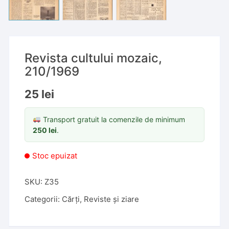
Revista cultului mozaic,
210/1969
25
lei
Transport gratuit la comenzile de minimum
250
lei
.
Stoc epuizat
SKU:
Z35
Categorii:
Cărți
,
Reviste și ziare