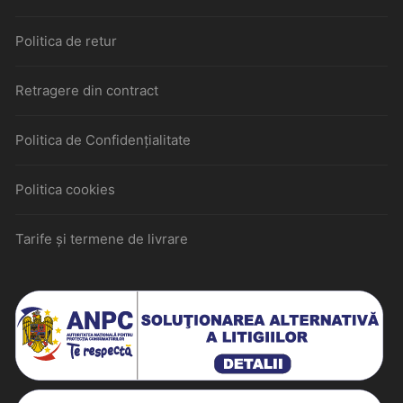
Politica de retur
Retragere din contract
Politica de Confidențialitate
Politica cookies
Tarife și termene de livrare