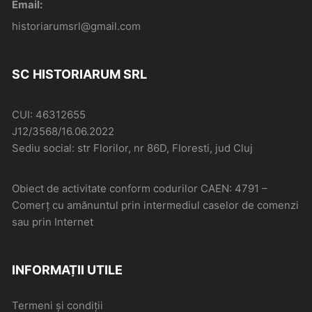
Email:
historiarumsrl@gmail.com
SC HISTORIARUM SRL
CUI: 46312655
J12/3568/16.06.2022
Sediu social: str Florilor, nr 86D, Floresti, jud Cluj
Obiect de activitate conform codurilor CAEN: 4791 –
Comerţ cu amănuntul prin intermediul caselor de comenzi
sau prin Internet
INFORMAȚII UTILE
Termeni și condiții