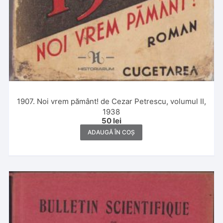
1907. Noi vrem pământ! de Cezar Petrescu, volumul II,
1938
50
lei
ADAUGĂ ÎN COȘ