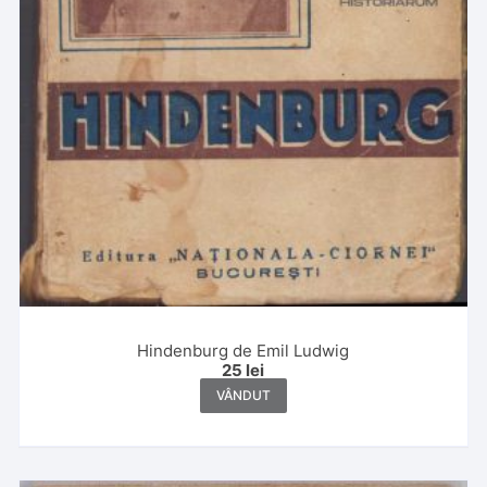
Hindenburg de Emil Ludwig
25
lei
VÂNDUT