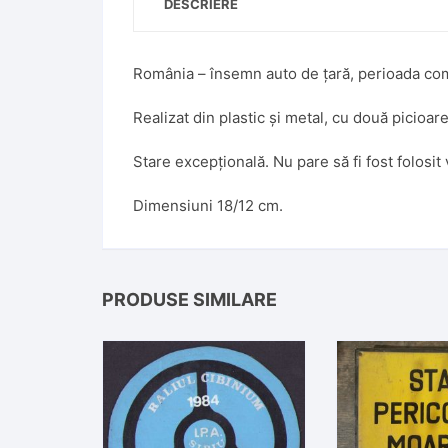
DESCRIERE
România – însemn auto de țară, perioada co
Realizat din plastic și metal, cu două picioa
Stare excepțională. Nu pare să fi fost folosit
Dimensiuni 18/12 cm.
PRODUSE SIMILARE