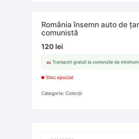
România însemn auto de țar
comunistă
120
lei
Transport gratuit la comenzile de minimu
Stoc epuizat
Categorie:
Colecții