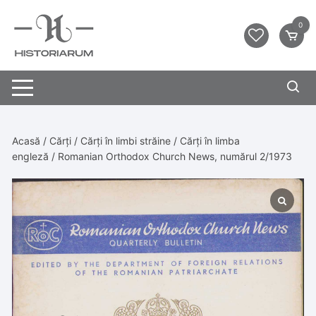
0
Acasă
/
Cărți
/
Cărți în limbi străine
/
Cărți în limba
engleză
/ Romanian Orthodox Church News, numărul 2/1973