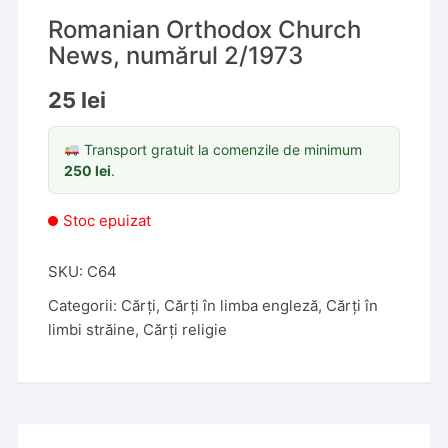
Romanian Orthodox Church
News, numărul 2/1973
25
lei
Transport gratuit la comenzile de minimum
250
lei
.
Stoc epuizat
SKU:
C64
Categorii:
Cărți
,
Cărți în limba engleză
,
Cărți în
limbi străine
,
Cărți religie