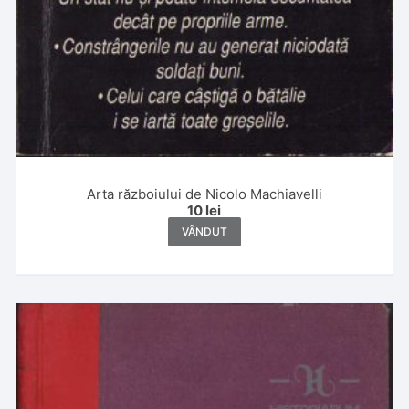
Arta războiului de Nicolo Machiavelli
10
lei
VÂNDUT