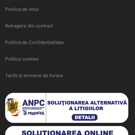
Politica de retur
Retragere din contract
Politica de Confidențialitate
Politica cookies
Tarife și termene de livrare