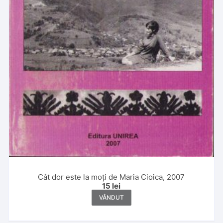
Cât dor este la moți de Maria Cioica, 2007
15
lei
VÂNDUT