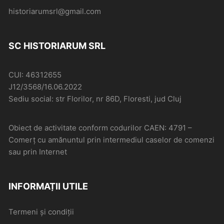
historiarumsrl@gmail.com
SC HISTORIARUM SRL
CUI: 46312655
J12/3568/16.06.2022
Sediu social: str Florilor, nr 86D, Floresti, jud Cluj
Obiect de activitate conform codurilor CAEN: 4791 –
Comerţ cu amănuntul prin intermediul caselor de comenzi
sau prin Internet
INFORMAȚII UTILE
Termeni și condiții