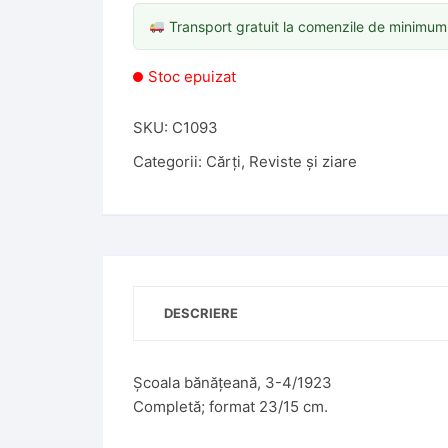
Transport gratuit la comenzile de minimu
Stoc epuizat
SKU:
C1093
Categorii:
Cărți
,
Reviste și ziare
DESCRIERE
Școala bănățeană, 3-4/1923
Completă; format 23/15 cm.