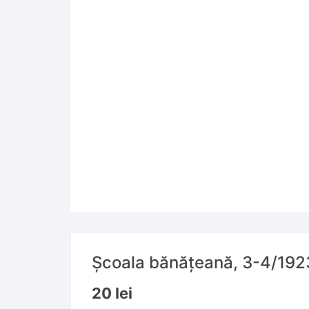
Școala bănățeană, 3-4/192
20
lei