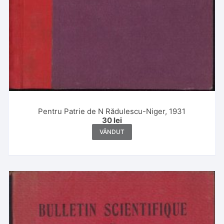
Pentru Patrie de N Rădulescu-Niger, 1931
30
lei
VÂNDUT