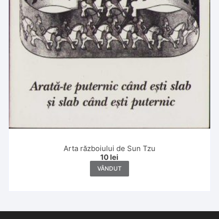
Arta războiului de Sun Tzu
10
lei
VÂNDUT