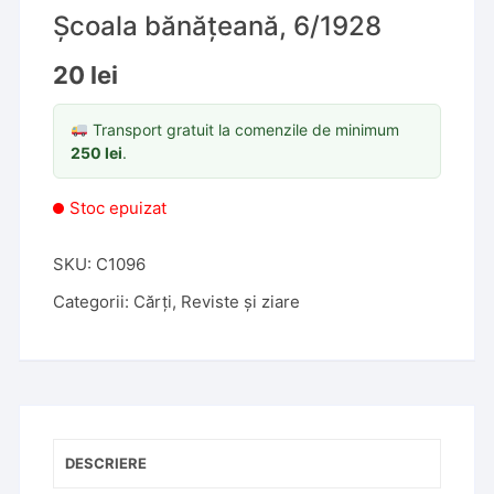
Școala bănățeană, 6/1928
20
lei
Transport gratuit la comenzile de minimum
250
lei
.
Stoc epuizat
SKU:
C1096
Categorii:
Cărți
,
Reviste și ziare
DESCRIERE