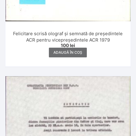
Felicitare scrisă olograf și semnată de președintele
ACR pentru vicepreședintele ACR 1979
100
lei
ADAUGĂ ÎN COȘ