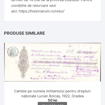
condițiile de returnare vezi
aici:
https://historiarum.ro/retur/
PRODUSE SIMILARE
Cambie pe numele militantului pentru drepturi
naționale Lucian Bolcaș, 1922, Oradea
50
lei