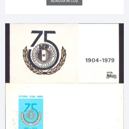
ADAUGĂ ÎN COȘ