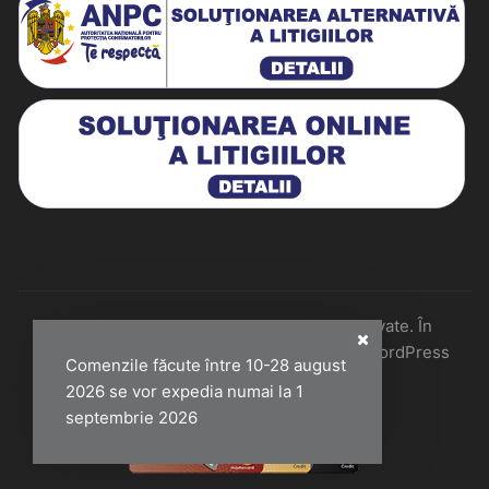
Historiarum 2026 - Toate drepturile rezervate. În
colaborare cu Perfect Pixel & Mentenanță WordPress
Comenzile făcute între 10-28 august
2026 se vor expedia numai la 1
septembrie 2026