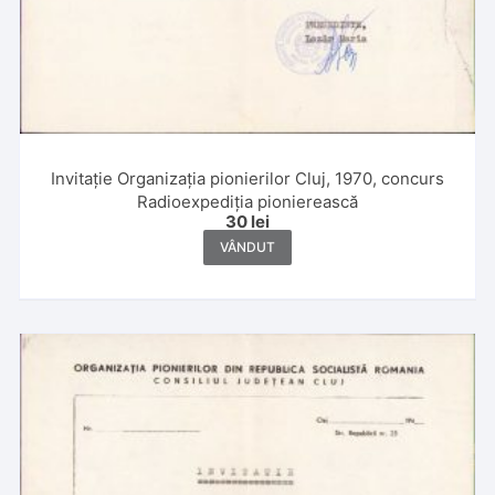
Invitație Organizația pionierilor Cluj, 1970, concurs
Radioexpediția pionierească
30
lei
VÂNDUT