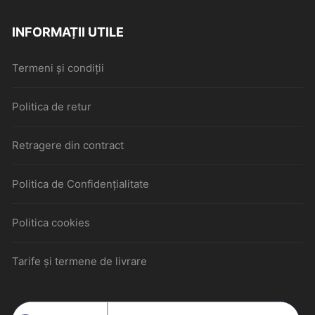
INFORMAȚII UTILE
Termeni și condiții
Politica de retur
Retragere din contract
Politica de Confidențialitate
Politica cookies
Tarife și termene de livrare