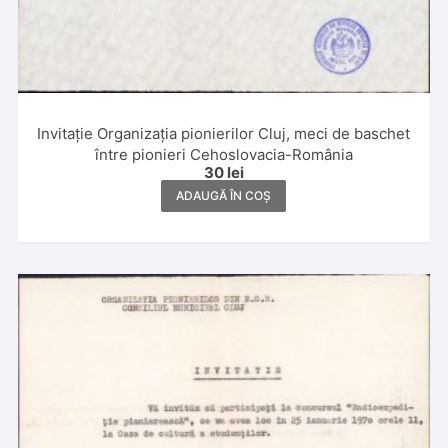
Invitație Organizația pionierilor Cluj, meci de baschet
între pionieri Cehoslovacia-România
30
lei
ADAUGĂ ÎN COȘ