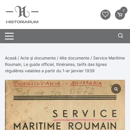
0
Acasă
/
Acte și documente
/
Alte documente
/ Service Maritime
Roumain, Le guide officiel, Itinéraires, tarifs des lignes
régulières valables a partir du 1-er janvier 1939