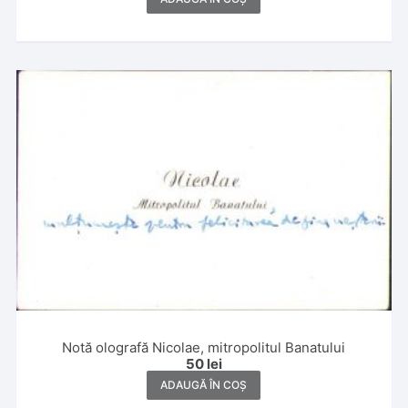
Notă olografă Nicolae, mitropolitul Banatului
50
lei
ADAUGĂ ÎN COȘ