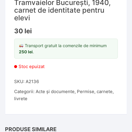
Tramvaielor București, 1940,
carnet de identitate pentru
elevi
30
lei
Transport gratuit la comenzile de minimum
250
lei
.
Stoc epuizat
SKU:
A2136
Categorii:
Acte și documente
,
Permise, carnete,
livrete
PRODUSE SIMILARE