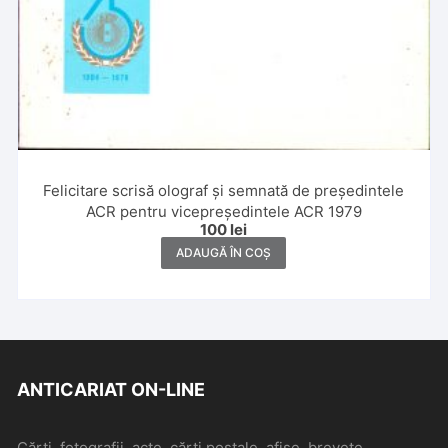
Felicitare scrisă olograf și semnată de președintele
ACR pentru vicepreședintele ACR 1979
100
lei
ADAUGĂ ÎN COȘ
ANTICARIAT ON-LINE
Cărți, fotografii, acte, cărți poștale, afișe, brevete,