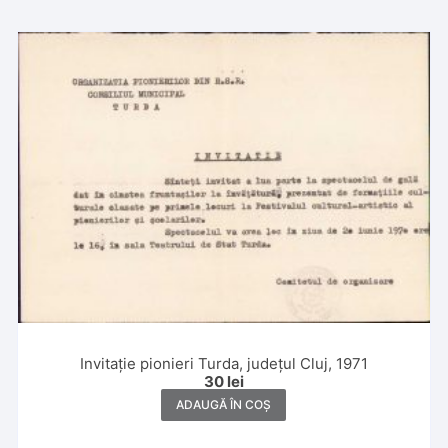
Invitație pionieri Turda, județul Cluj, 1971
30
lei
ADAUGĂ ÎN COȘ