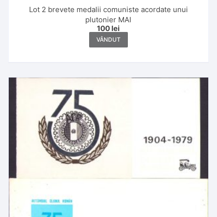
Lot 2 brevete medalii comuniste acordate unui
plutonier MAI
100
lei
VÂNDUT