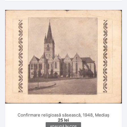
Confirmare religioasă săsească, 1948, Mediaș
25
lei
ADAUGĂ ÎN COȘ