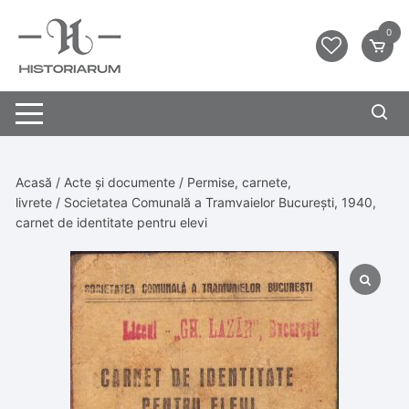
0
Acasă
/
Acte și documente
/
Permise, carnete,
livrete
/ Societatea Comunală a Tramvaielor București, 1940,
carnet de identitate pentru elevi