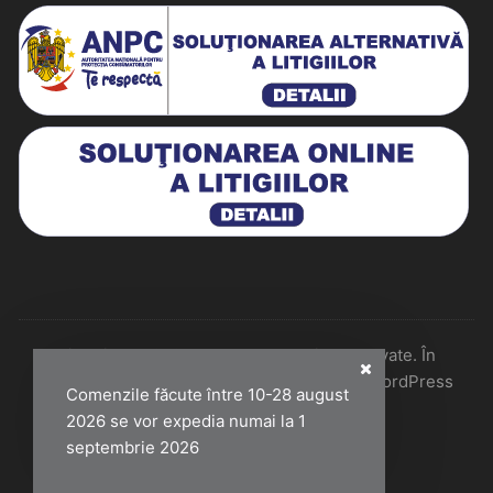
Historiarum 2026 - Toate drepturile rezervate. În
colaborare cu Perfect Pixel & Mentenanță WordPress
Comenzile făcute între 10-28 august
2026 se vor expedia numai la 1
septembrie 2026