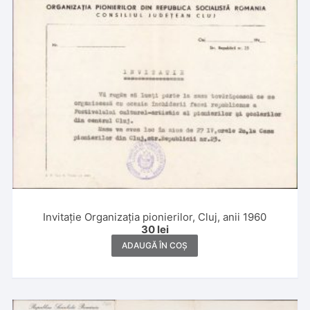
Invitație Organizația pionierilor, Cluj, anii 1960
30
lei
ADAUGĂ ÎN COȘ