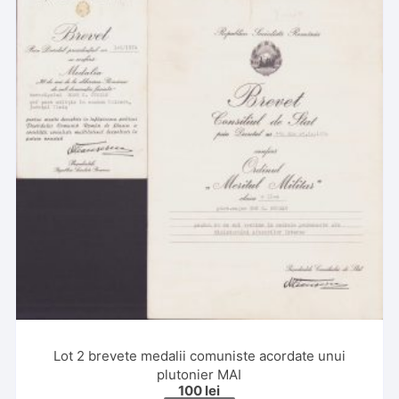
Lot 2 brevete medalii comuniste acordate unui
plutonier MAI
100
lei