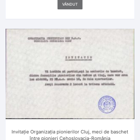
VÂNDUT
Invitație Organizația pionierilor Cluj, meci de baschet
între pionieri Cehoslovacia-România