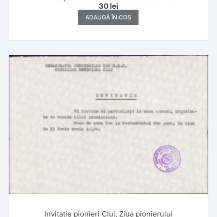
30
lei
ADAUGĂ ÎN COȘ
Invitație pionieri Cluj, Ziua pionierului