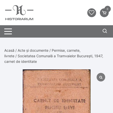
0
Acasă
/
Acte și documente
/
Permise, carnete,
livrete
/ Societatea Comunală a Tramvaielor București, 1947,
carnet de identitate