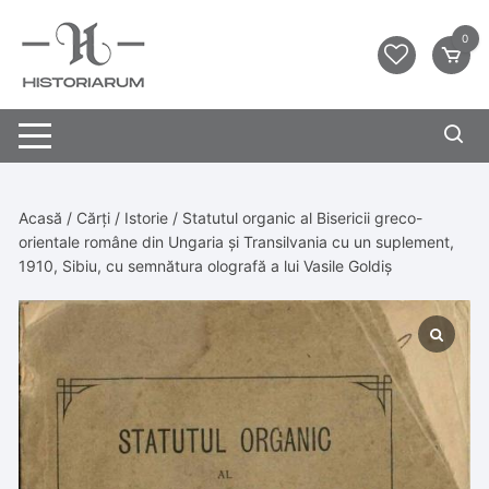
0
Acasă
/
Cărți
/
Istorie
/ Statutul organic al Bisericii greco-
orientale române din Ungaria și Transilvania cu un suplement,
1910, Sibiu, cu semnătura olografă a lui Vasile Goldiș