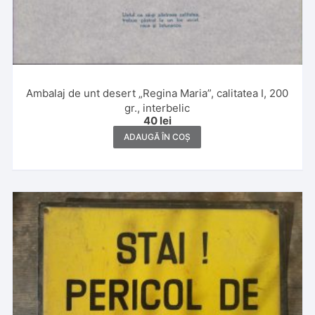
Ambalaj de unt desert „Regina Maria”, calitatea I, 200
gr., interbelic
40
lei
ADAUGĂ ÎN COȘ