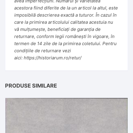
avea imperfecțiuni. Numărul și varietatea
acestora fiind diferite de la un articol la altul, este
imposibilă descrierea exactă a tuturor. În cazul în
care la primirea articolului calitatea acestuia nu
vă mulțumește, beneficiați de garanția de
returnare, conform legii românești în vigoare, în
termen de 14 zile de la primirea coletului. Pentru
condițiile de returnare vezi
aici:
https://historiarum.ro/retur/
PRODUSE SIMILARE