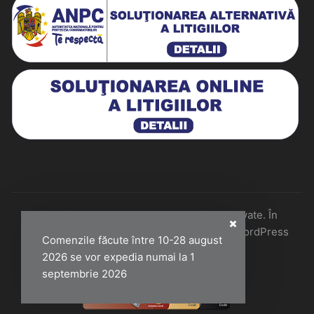
Historiarum 2026 - Toate drepturile rezervate. În
colaborare cu Perfect Pixel & Mentenanță WordPress
Comenzile făcute între 10-28 august
2026 se vor expedia numai la 1
septembrie 2026