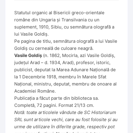
Statutul organic al Bisericii greco-orientale
române din Ungaria și Transilvania cu un
suplement, 1910, Sibiu, cu semnătura olografă a
lui Vasile Goldiș.
Pe pagina de titlu, semnătura olografă a lui Vasile
Goldiș cu cerneală de culoare neagră.
Vasile Goldiș
(n. 1862, Mocirla, azi Vasile Goldiș,
județul Arad – d. 1934, Arad), profesor, istoric,
publicist, deputat la Marea Adunare Națională de
la 1 Decembrie 1918, membru în Marele Sfat
Național, ministru, deputat, membru de onoare al
Academiei Române.
Publicația a făcut parte din biblioteca sa.
Completă, 72 pagini. Format 21/13 cm.
Notă: toate articolele vândute de SC Historiarum
SRL sunt articole vechi, care au fost folosite și au
urme de utilizare în diferite grade, respectiv pot