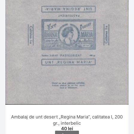
Ambalaj de unt desert „Regina Maria”, calitatea I, 200
gr., interbelic
40
lei