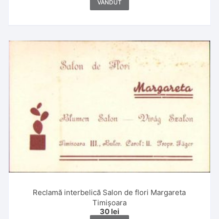
VÂNDUT
Reclamă interbelică Salon de flori Margareta
Timișoara
30
lei