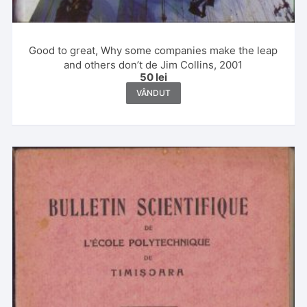
Good to great, Why some companies make the leap
and others don’t de Jim Collins, 2001
50
lei
VÂNDUT