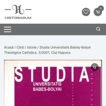
0
Acasă
/
Cărți
/
Istorie
/ Studia Universitatis Babeș-Bolyai
Theologica Catholica, 3/2001, Cluj-Napoca