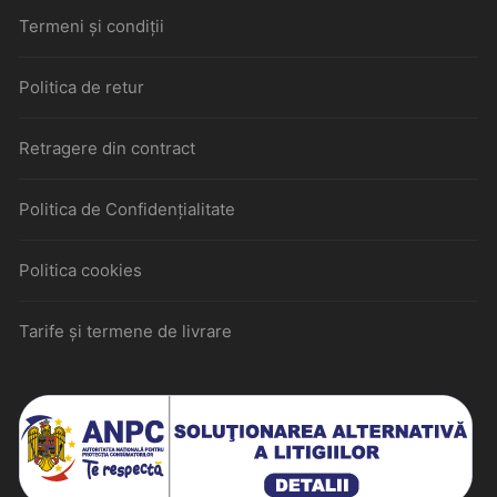
Termeni și condiții
Politica de retur
Retragere din contract
Politica de Confidențialitate
Politica cookies
Tarife și termene de livrare