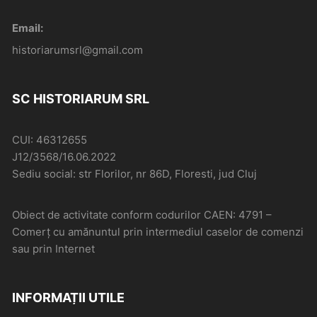
Email:
historiarumsrl@gmail.com
SC HISTORIARUM SRL
CUI: 46312655
J12/3568/16.06.2022
Sediu social: str Florilor, nr 86D, Floresti, jud Cluj
Obiect de activitate conform codurilor CAEN: 4791 –
Comerţ cu amănuntul prin intermediul caselor de comenzi
sau prin Internet
INFORMAȚII UTILE