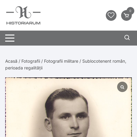
0
Acasă
/
Fotografii
/
Fotografii militare
/ Sublocotenent român,
perioada regalității