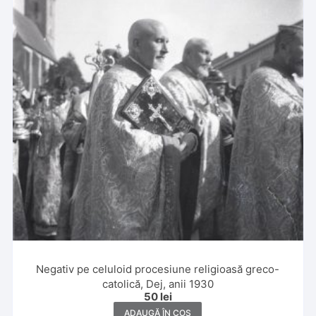
Negativ pe celuloid procesiune religioasă greco-
catolică, Dej, anii 1930
50
lei
ADAUGĂ ÎN COȘ