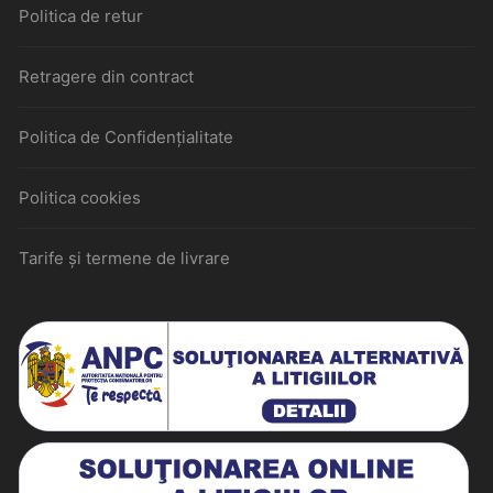
Politica de retur
Retragere din contract
Politica de Confidențialitate
Politica cookies
Tarife și termene de livrare