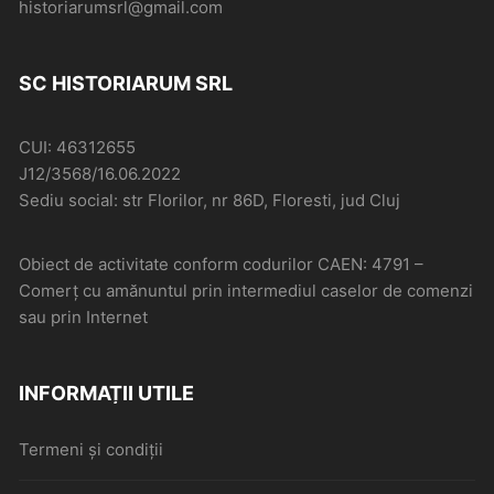
historiarumsrl@gmail.com
SC HISTORIARUM SRL
CUI: 46312655
J12/3568/16.06.2022
Sediu social: str Florilor, nr 86D, Floresti, jud Cluj
Obiect de activitate conform codurilor CAEN: 4791 –
Comerţ cu amănuntul prin intermediul caselor de comenzi
sau prin Internet
INFORMAȚII UTILE
Termeni și condiții