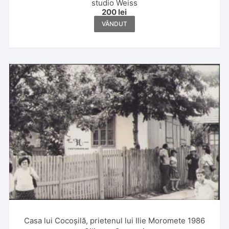
studio Weiss
200
lei
VÂNDUT
Casa lui Cocoșilă, prietenul lui Ilie Moromete 1986