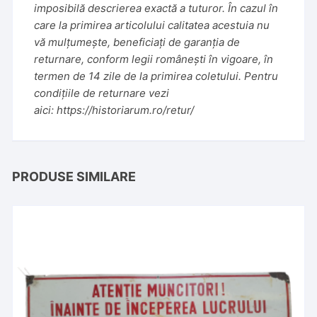
imposibilă descrierea exactă a tuturor. În cazul în
care la primirea articolului calitatea acestuia nu
vă mulțumește, beneficiați de garanția de
returnare, conform legii românești în vigoare, în
termen de 14 zile de la primirea coletului. Pentru
condițiile de returnare vezi
aici:
https://historiarum.ro/retur/
PRODUSE SIMILARE