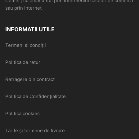
Comerţ cu amănuntul prin intermediul caselor de comenzi
sau prin Internet
INFORMAȚII UTILE
Termeni și condiții
Politica de retur
Retragere din contract
Politica de Confidențialitate
Politica cookies
Tarife și termene de livrare