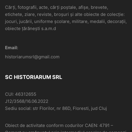
Cărți, fotografii, acte, cărți poștale, afișe, brevete,
etichete, ziare, reviste, broșuri și alte obiecte de colecție:
jocuri, jucării, uniforme școlare, militare, medalii, decorații,
obiecte țărănești s.a.m.d
Email:
historiarumsrl@gmail.com
SC HISTORIARUM SRL
CUI: 46312655
J12/3568/16.06.2022
Sediu social: str Florilor, nr 86D, Floresti, jud Cluj
Obiect de activitate conform codurilor CAEN: 4791 –