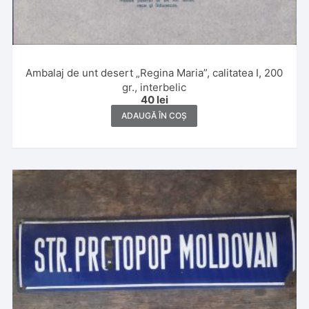
Ambalaj de unt desert „Regina Maria”, calitatea I, 200
gr., interbelic
40
lei
ADAUGĂ ÎN COȘ