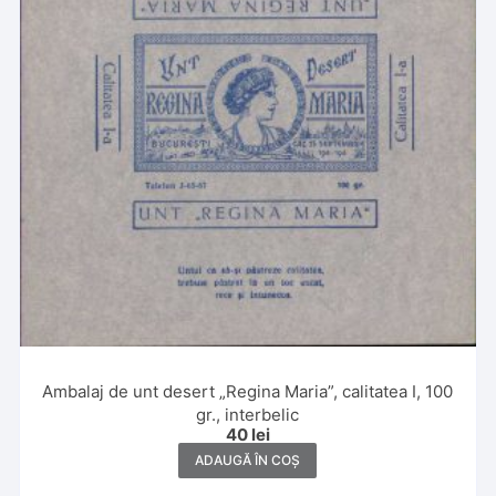
Ambalaj de unt desert „Regina Maria”, calitatea I, 100
gr., interbelic
40
lei
ADAUGĂ ÎN COȘ