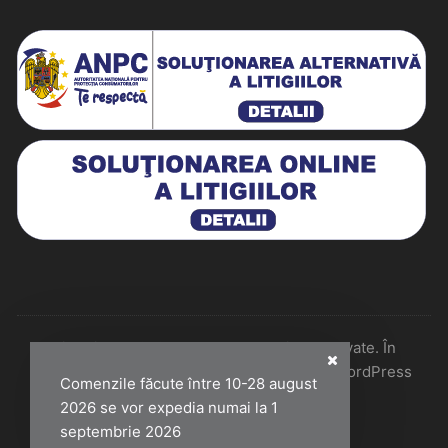
Historiarum 2026 - Toate drepturile rezervate. În
colaborare cu Perfect Pixel & Mentenanță WordPress
Comenzile făcute între 10-28 august
2026 se vor expedia numai la 1
septembrie 2026