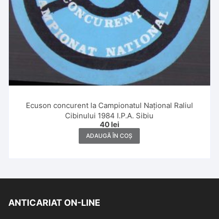
Ecuson concurent la Campionatul Național Raliul
Cibinului 1984 I.P.A. Sibiu
40
lei
ADAUGĂ ÎN COȘ
ANTICARIAT ON-LINE