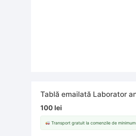
Tablă emailată Laborator an
100
lei
Transport gratuit la comenzile de minimu