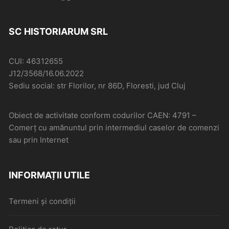
SC HISTORIARUM SRL
CUI: 46312655
J12/3568/16.06.2022
Sediu social: str Florilor, nr 86D, Floresti, jud Cluj
Obiect de activitate conform codurilor CAEN: 4791 –
Comerţ cu amănuntul prin intermediul caselor de comenzi
sau prin Internet
INFORMAȚII UTILE
Termeni și condiții