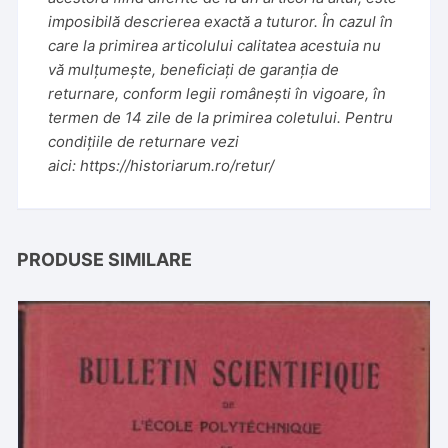
imposibilă descrierea exactă a tuturor. În cazul în
care la primirea articolului calitatea acestuia nu
vă mulțumește, beneficiați de garanția de
returnare, conform legii românești în vigoare, în
termen de 14 zile de la primirea coletului. Pentru
condițiile de returnare vezi
aici:
https://historiarum.ro/retur/
PRODUSE SIMILARE