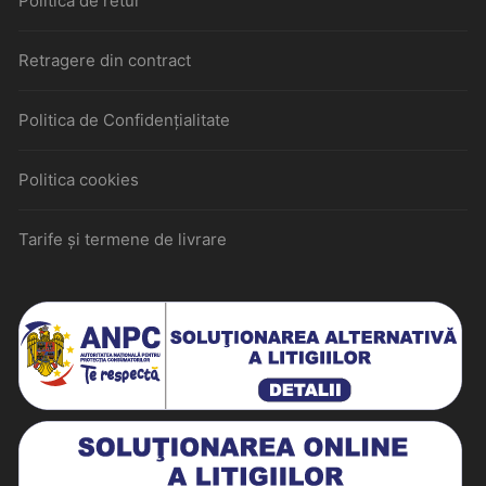
Politica de retur
Retragere din contract
Politica de Confidențialitate
Politica cookies
Tarife și termene de livrare