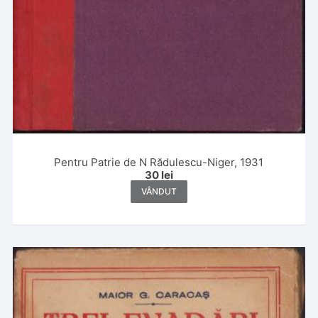
Pentru Patrie de N Rădulescu-Niger, 1931
30
lei
VÂNDUT