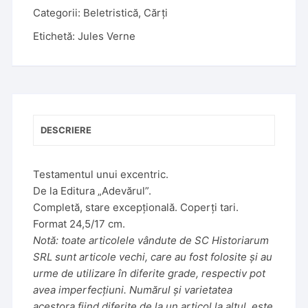
e
Categorii:
Beletristică
,
Cărți
r
Etichetă:
Jules Verne
n
a
t
i
v
e
DESCRIERE
:
Testamentul unui excentric.
De la Editura „Adevărul”.
Completă, stare excepțională. Coperți tari.
Format 24,5/17 cm.
Notă: toate articolele vândute de SC Historiarum
SRL sunt articole vechi, care au fost folosite și au
urme de utilizare în diferite grade, respectiv pot
avea imperfecțiuni. Numărul și varietatea
acestora fiind diferite de la un articol la altul, este