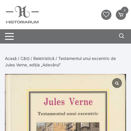
0
Acasă
/
Cărți
/
Beletristică
/ Testamentul unui excentric de
Jules Verne, ediția „Adevărul”