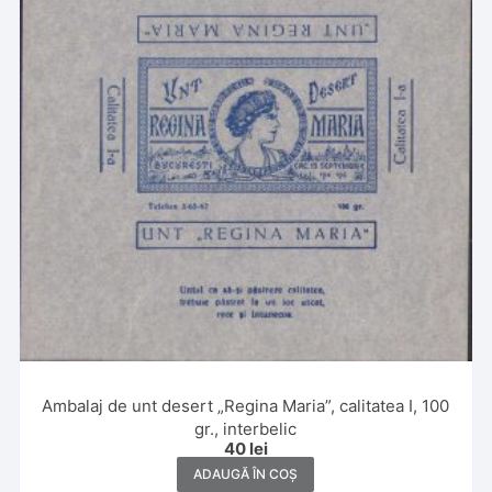
Ambalaj de unt desert „Regina Maria”, calitatea I, 100
gr., interbelic
40
lei
ADAUGĂ ÎN COȘ