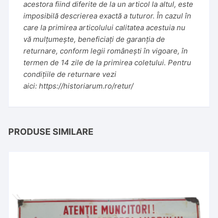
acestora fiind diferite de la un articol la altul, este
imposibilă descrierea exactă a tuturor. În cazul în
care la primirea articolului calitatea acestuia nu
vă mulțumește, beneficiați de garanția de
returnare, conform legii românești în vigoare, în
termen de 14 zile de la primirea coletului. Pentru
condițiile de returnare vezi
aici:
https://historiarum.ro/retur/
PRODUSE SIMILARE