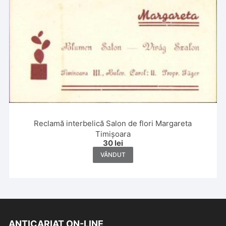
Reclamă interbelică Salon de flori Margareta
Timișoara
30
lei
VÂNDUT
ANTICARIAT ON-LINE