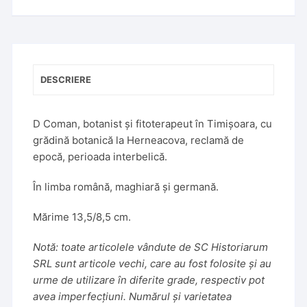
a
t
i
v
e
DESCRIERE
:
D Coman, botanist și fitoterapeut în Timișoara, cu
grădină botanică la Herneacova, reclamă de
epocă, perioada interbelică.
În limba română, maghiară și germană.
Mărime 13,5/8,5 cm.
Notă: toate articolele vândute de SC Historiarum
SRL sunt articole vechi, care au fost folosite și au
urme de utilizare în diferite grade, respectiv pot
avea imperfecțiuni. Numărul și varietatea