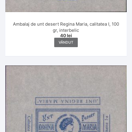
Ambalaj de unt desert Regina Maria, calitatea I, 100
gr, interbelic
40
lei
VÂNDUT