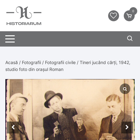
0
Acasă
/
Fotografii
/
Fotografii civile
/ Tineri jucând cărți, 1942,
studio foto din orașul Roman