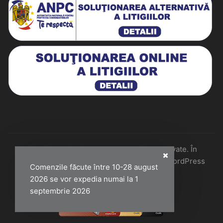
Historiarum 2026 - Toate drepturile rezervate. În
colaborare cu Perfect Pixel & Mentenanță WordPress
Comenzile făcute între 10-28 august
2026 se vor expedia numai la 1
septembrie 2026