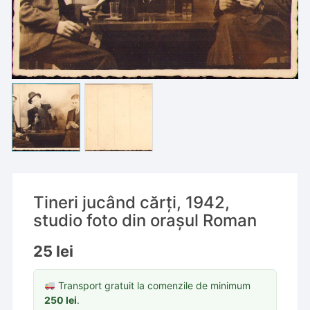
Tineri jucând cărți, 1942,
studio foto din orașul Roman
25
lei
Transport gratuit la comenzile de minimum
250
lei
.