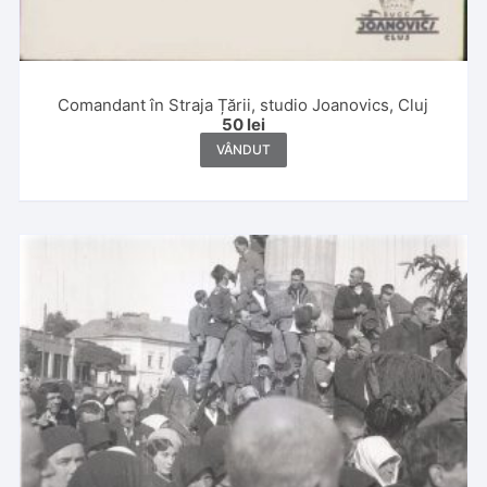
Comandant în Straja Țării, studio Joanovics, Cluj
50
lei
VÂNDUT