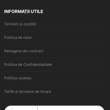
INFORMAȚII UTILE
Termeni și condiții
Politica de retur
Retragere din contract
Politica de Confidențialitate
Politica cookies
Tarife și termene de livrare