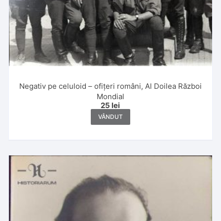
Negativ pe celuloid – ofițeri români, Al Doilea Război
Mondial
25
lei
VÂNDUT