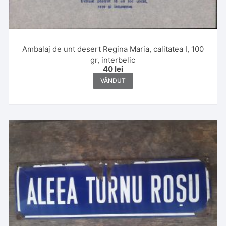
Ambalaj de unt desert Regina Maria, calitatea I, 100
gr, interbelic
40
lei
VÂNDUT