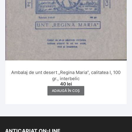
Ambalaj de unt desert „Regina Maria”, calitatea I, 100
gr., interbelic
40
lei
ADAUGĂ ÎN COȘ
ANTICARIAT ON-LINE