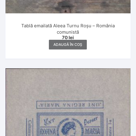
Tablă emailată Aleea Turnu Roșu – România
comunistă
70
lei
ADAUGĂ ÎN COȘ