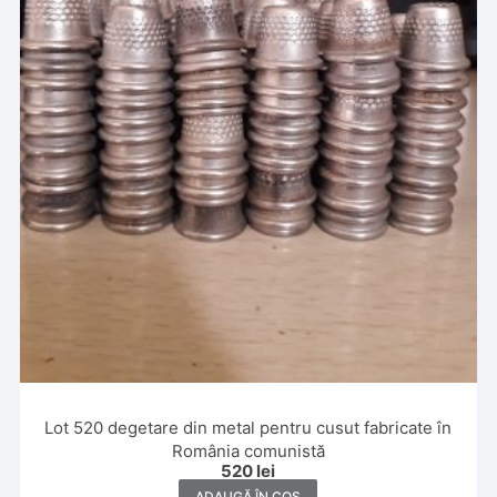
Lot 520 degetare din metal pentru cusut fabricate în
România comunistă
520
lei
ADAUGĂ ÎN COȘ