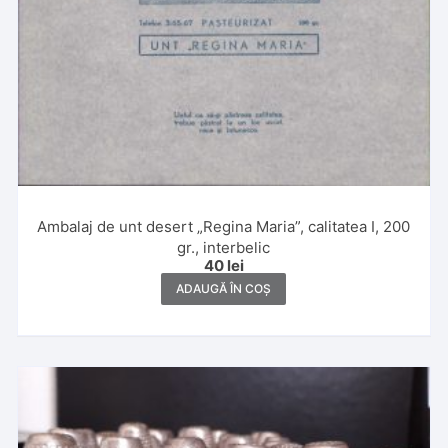
Ambalaj de unt desert „Regina Maria”, calitatea I, 200
gr., interbelic
40
lei
ADAUGĂ ÎN COȘ