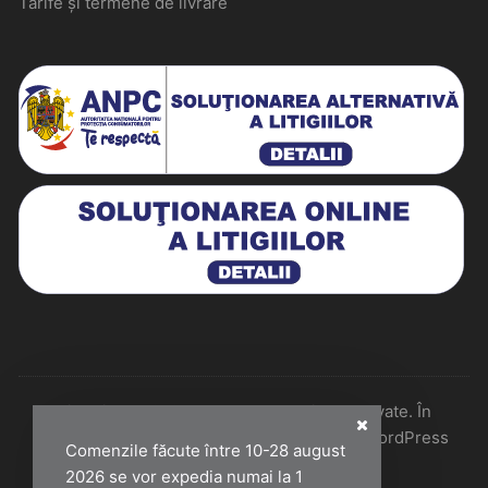
Tarife și termene de livrare
Historiarum 2026 - Toate drepturile rezervate. În
colaborare cu Perfect Pixel & Mentenanță WordPress
Comenzile făcute între 10-28 august
2026 se vor expedia numai la 1