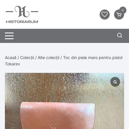
0
Acasă
/
Colecții
/
Alte colecții
/ Toc din piele maro pentru pistol
Tokarev