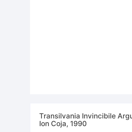
Transilvania Invincibile A
Ion Coja, 1990