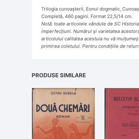
Trilogia cunoașterii, Eonul dogmatic, Cunoaș
Completă, 460 pagini. Format 22,5/14 cm.
Notă: toate articolele vândute de SC Historiar
imperfecțiuni. Numărul și varietatea acestora f
articolului calitatea acestuia nu vă mulțumeș
primirea coletului. Pentru condițiile de retur
PRODUSE SIMILARE