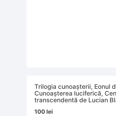
Trilogia cunoașterii, Eonul 
Cunoașterea luciferică, Ce
transcendentă de Lucian B
100
lei