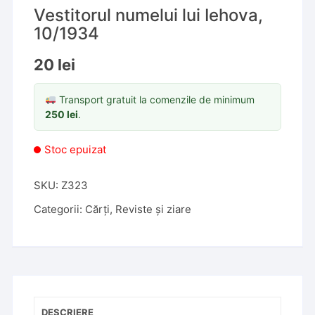
Vestitorul numelui lui Iehova,
10/1934
20
lei
Transport gratuit la comenzile de minimum
250
lei
.
Stoc epuizat
SKU:
Z323
Categorii:
Cărți
,
Reviste și ziare
DESCRIERE