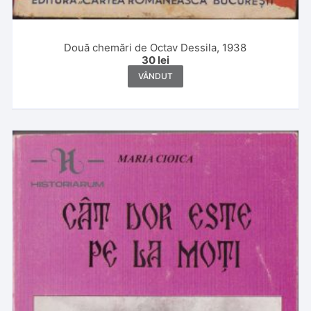
Două chemări de Octav Dessila, 1938
30
lei
VÂNDUT