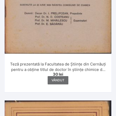
Teză prezentată la Facultatea de Științe din Cernăuți
pentru a obține titlul de doctor în științe chimice de
30
lei
Leon Sauciuc, 1933
VÂNDUT