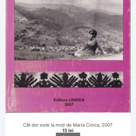
Cât dor este la moți de Maria Cioica, 2007
15
lei