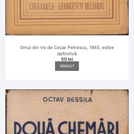
Omul din vis de Cezar Petrescu, 1945, ediție
definitivă
50
lei
VÂNDUT