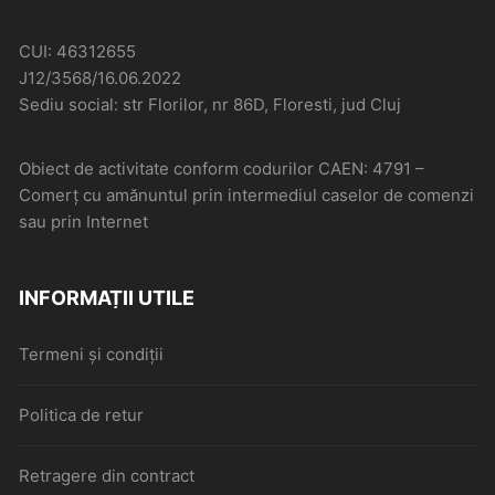
CUI: 46312655
J12/3568/16.06.2022
Sediu social: str Florilor, nr 86D, Floresti, jud Cluj
Obiect de activitate conform codurilor CAEN: 4791 –
Comerţ cu amănuntul prin intermediul caselor de comenzi
sau prin Internet
INFORMAȚII UTILE
Termeni și condiții
Politica de retur
Retragere din contract