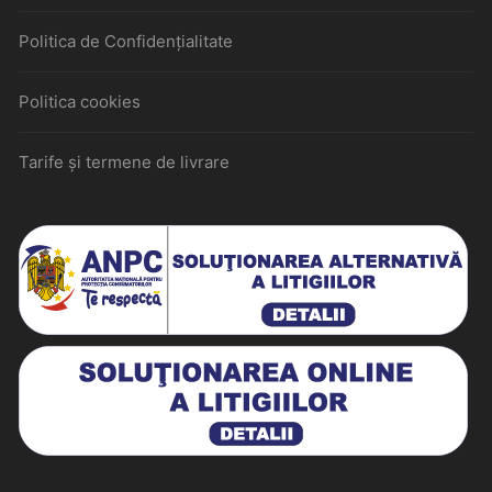
Politica de Confidențialitate
Politica cookies
Tarife și termene de livrare