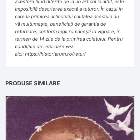
acestora fiind diferite de la un articol la altul, este
imposibilă descrierea exactă a tuturor. În cazul în
care la primirea articolului calitatea acestuia nu
vă mulțumește, beneficiați de garanția de
returnare, conform legii românești în vigoare, în
termen de 14 zile de la primirea coletului. Pentru
condițiile de returnare vezi
aici:
https://historiarum.ro/retur/
PRODUSE SIMILARE