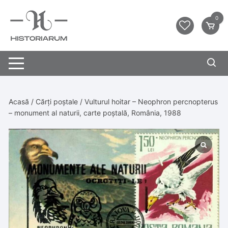
0
Acasă
/
Cărți poștale
/ Vulturul hoitar – Neophron percnopterus
– monument al naturii, carte poștală, România, 1988