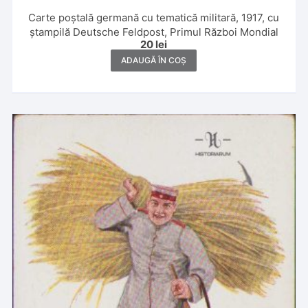
Carte poștală germană cu tematică militară, 1917, cu
ștampilă Deutsche Feldpost, Primul Război Mondial
20
lei
ADAUGĂ ÎN COȘ