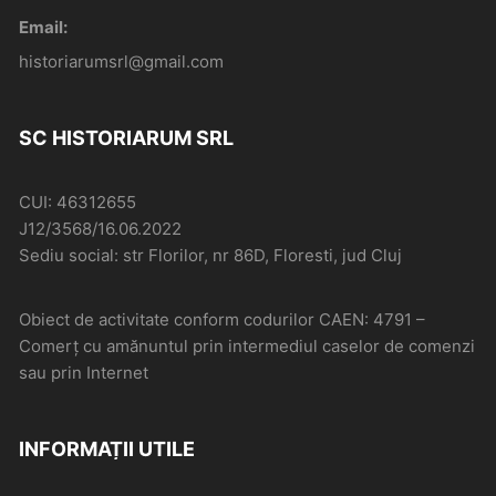
Email:
historiarumsrl@gmail.com
SC HISTORIARUM SRL
CUI: 46312655
J12/3568/16.06.2022
Sediu social: str Florilor, nr 86D, Floresti, jud Cluj
Obiect de activitate conform codurilor CAEN: 4791 –
Comerţ cu amănuntul prin intermediul caselor de comenzi
sau prin Internet
INFORMAȚII UTILE