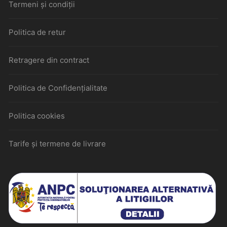
Termeni și condiții
Politica de retur
Retragere din contract
Politica de Confidențialitate
Politica cookies
Tarife și termene de livrare