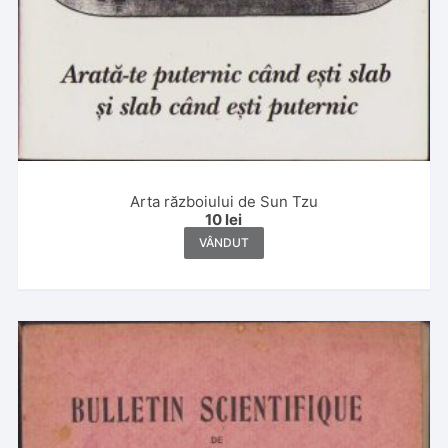
Arta războiului de Sun Tzu
10
lei
VÂNDUT