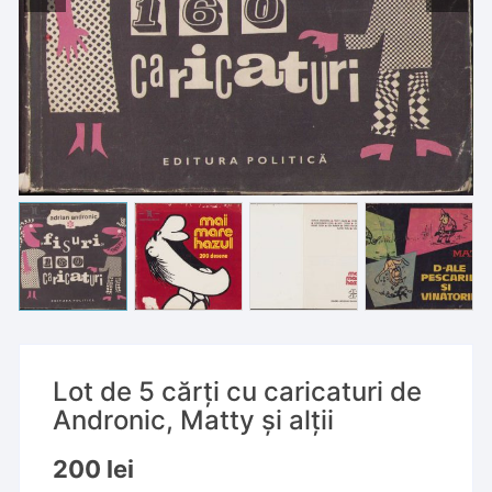
Lot de 5 cărți cu caricaturi de
Andronic, Matty și alții
200
lei