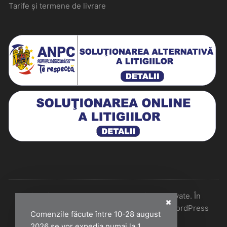
Tarife și termene de livrare
Historiarum 2026 - Toate drepturile rezervate. În
colaborare cu Perfect Pixel & Mentenanță WordPress
Comenzile făcute între 10-28 august
2026 se vor expedia numai la 1