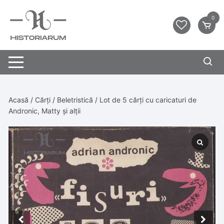
0
Acasă
/
Cărți
/
Beletristică
/ Lot de 5 cărți cu caricaturi de
Andronic, Matty și alții