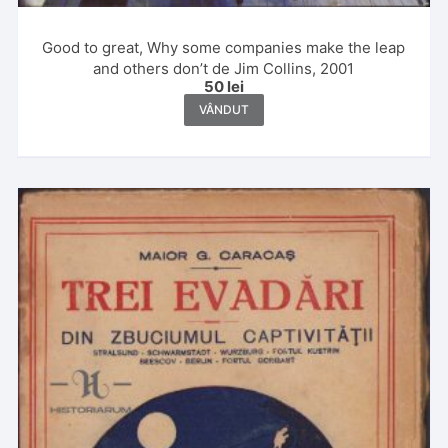
Good to great, Why some companies make the leap
and others don’t de Jim Collins, 2001
50
lei
VÂNDUT