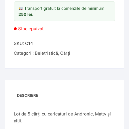
Transport gratuit la comenzile de minimum
250
lei
.
Stoc epuizat
SKU:
C14
Categorii:
Beletristică
,
Cărți
DESCRIERE
Lot de 5 cărți cu caricaturi de Andronic, Matty și
alții.