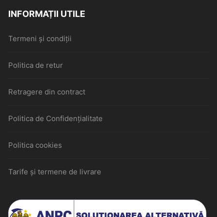
INFORMAȚII UTILE
Termeni și condiții
Politica de retur
Retragere din contract
Politica de Confidențialitate
Politica cookies
Tarife și termene de livrare