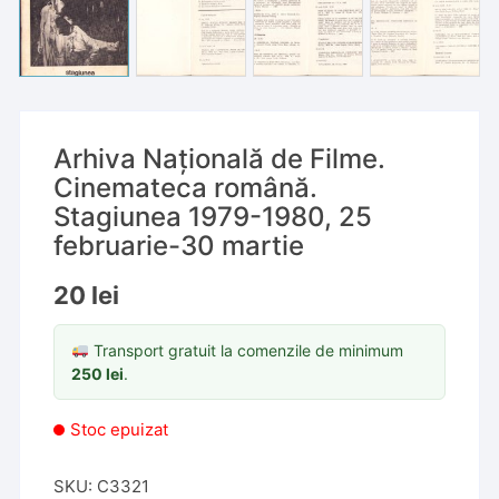
Arhiva Națională de Filme.
Cinemateca română.
Stagiunea 1979-1980, 25
februarie-30 martie
20
lei
Transport gratuit la comenzile de minimum
250
lei
.
Stoc epuizat
SKU:
C3321