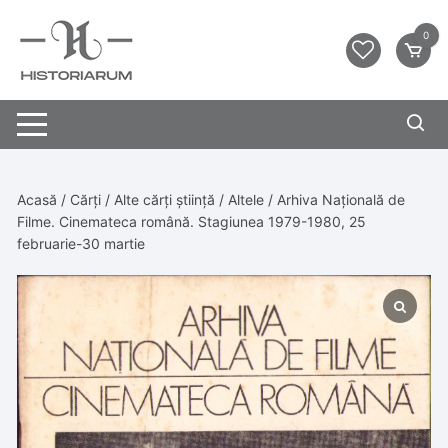
0
Acasă
/
Cărți
/
Alte cărți știință
/
Altele
/ Arhiva Națională de
Filme. Cinemateca română. Stagiunea 1979-1980, 25
februarie-30 martie