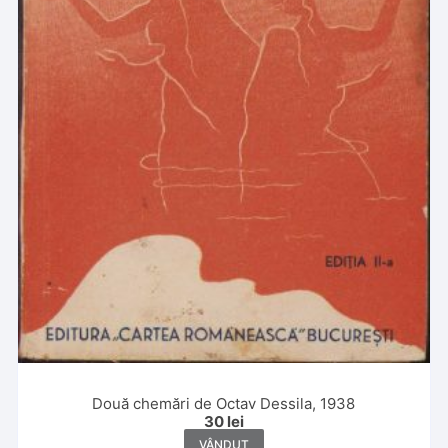
Două chemări de Octav Dessila, 1938
30
lei
VÂNDUT