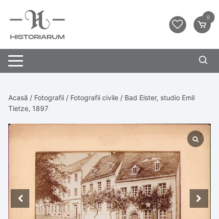
0
Acasă
/
Fotografii
/
Fotografii civile
/ Bad Elster, studio Emil
Tietze, 1897