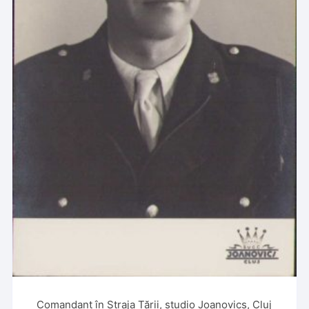
Comandant în Straja Țării, studio Joanovics, Cluj