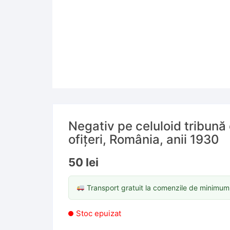
Negativ pe celuloid tribună 
ofițeri, România, anii 1930
50
lei
Transport gratuit la comenzile de minimu
Stoc epuizat