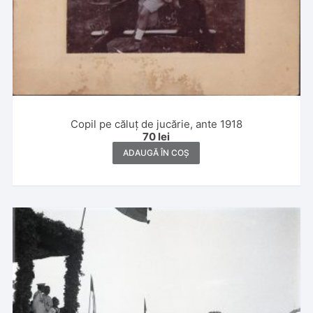
Copil pe căluț de jucărie, ante 1918
70
lei
ADAUGĂ ÎN COȘ