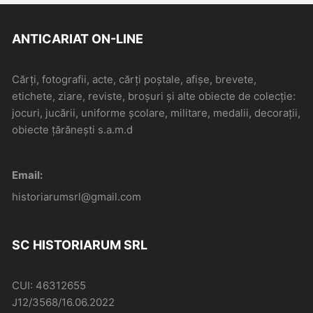
ANTICARIAT ON-LINE
Cărți, fotografii, acte, cărți poștale, afișe, brevete,
etichete, ziare, reviste, broșuri și alte obiecte de colecție:
jocuri, jucării, uniforme școlare, militare, medalii, decorații,
obiecte țărănești s.a.m.d
Email:
historiarumsrl@gmail.com
SC HISTORIARUM SRL
CUI: 46312655
J12/3568/16.06.2022