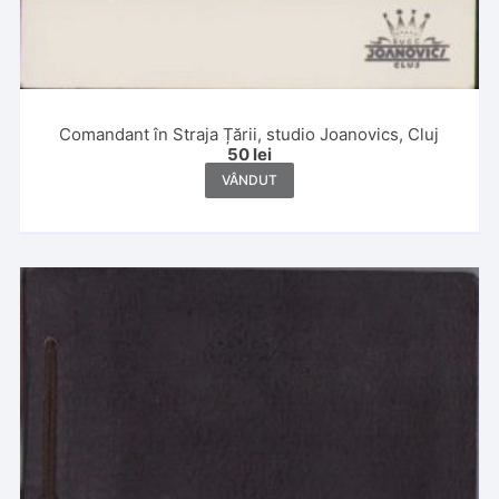
Comandant în Straja Țării, studio Joanovics, Cluj
50
lei
VÂNDUT