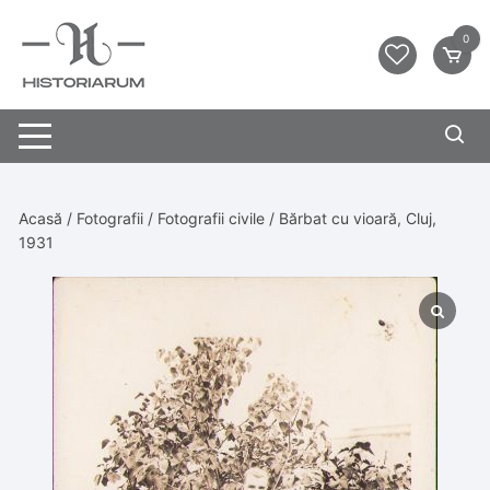
0
Acasă
/
Fotografii
/
Fotografii civile
/ Bărbat cu vioară, Cluj,
1931