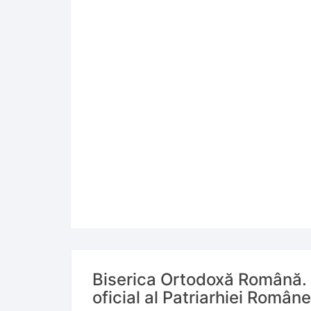
Biserica Ortodoxă Română. 
oficial al Patriarhiei Român