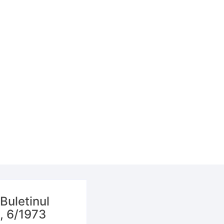
Buletinul
e, 6/1973