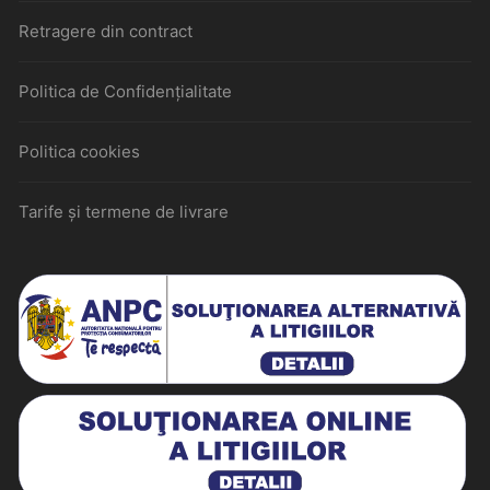
Retragere din contract
Politica de Confidențialitate
Politica cookies
Tarife și termene de livrare