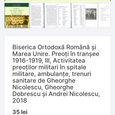
Biserica Ortodoxă Română și
Marea Unire. Preoți în tranșee
1916-1919, III, Activitatea
preoților militari în spitale
militare, ambulanțe, trenuri
sanitare de Gheorghe
Nicolescu, Gheorghe
Dobrescu și Andrei Nicolescu,
2018
35
lei