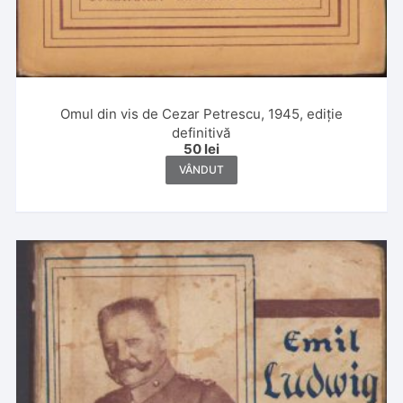
Omul din vis de Cezar Petrescu, 1945, ediție
definitivă
50
lei
VÂNDUT