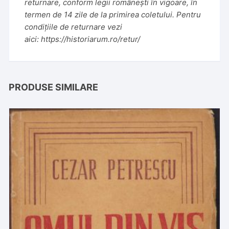
returnare, conform legii românești în vigoare, în
termen de 14 zile de la primirea coletului. Pentru
condițiile de returnare vezi
aici:
https://historiarum.ro/retur/
PRODUSE SIMILARE