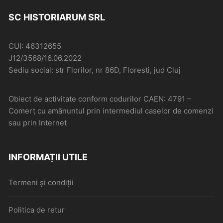
SC HISTORIARUM SRL
CUI: 46312655
J12/3568/16.06.2022
Sediu social: str Florilor, nr 86D, Floresti, jud Cluj
Obiect de activitate conform codurilor CAEN: 4791 –
Comerţ cu amănuntul prin intermediul caselor de comenzi
sau prin Internet
INFORMAȚII UTILE
Termeni și condiții
Politica de retur