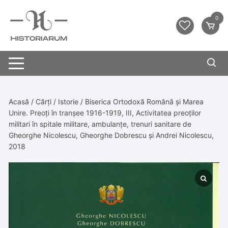
0
Acasă
/
Cărți
/
Istorie
/ Biserica Ortodoxă Română și Marea
Unire. Preoți în tranșee 1916-1919, III, Activitatea preoților
militari în spitale militare, ambulanțe, trenuri sanitare de
Gheorghe Nicolescu, Gheorghe Dobrescu și Andrei Nicolescu,
2018