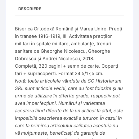
DESCRIERE
Biserica Ortodoxă Română și Marea Unire. Preoți
în tranșee 1916-1919, III, Activitatea preoților
militari în spitale militare, ambulanțe, trenuri
sanitare de Gheorghe Nicolescu, Gheorghe
Dobrescu și Andrei Nicolescu, 2018.
Completă, 320 pagini + semn de carte. Coperți
tari + supracoperți. Format 24,5/17,5 cm.
Notă: toate articolele vândute de SC Historiarum
SRL sunt articole vechi, care au fost folosite și au
urme de utilizare în diferite grade, respectiv pot
avea imperfecțiuni. Numărul și varietatea
acestora fiind diferite de la un articol la altul, este
imposibilă descrierea exactă a tuturor. În cazul în
care la primirea articolului calitatea acestuia nu
vă mulțumește, beneficiați de garanția de