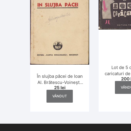
Lot de 5 
caricaturi d
În slujba păcei de Ioan
200
Matty și
Al. Brătescu-Voinești,
25
lei
VÂND
1940
VÂNDUT