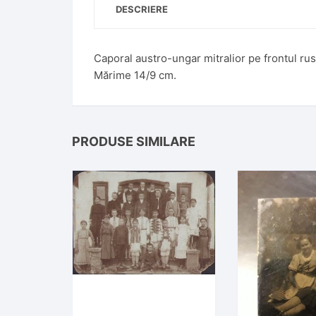
DESCRIERE
Caporal austro-ungar mitralior pe frontul ru
Mărime 14/9 cm.
PRODUSE SIMILARE