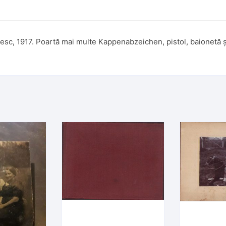
sesc, 1917. Poartă mai multe Kappenabzeichen, pistol, baionetă ș