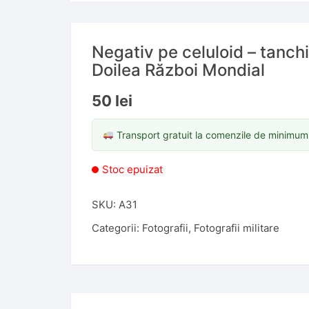
Negativ pe celuloid – tanch
Doilea Război Mondial
50
lei
Transport gratuit la comenzile de minimu
Stoc epuizat
SKU:
A31
Categorii:
Fotografii
,
Fotografii militare