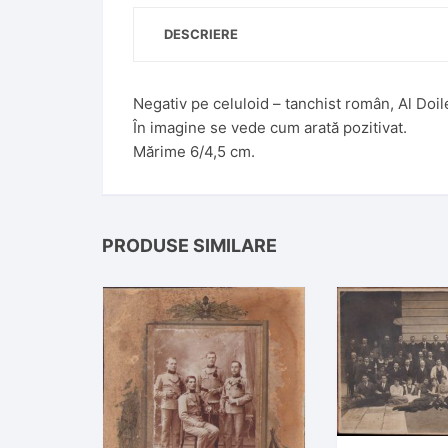
DESCRIERE
Negativ pe celuloid – tanchist român, Al Doi
În imagine se vede cum arată pozitivat.
Mărime 6/4,5 cm.
PRODUSE SIMILARE