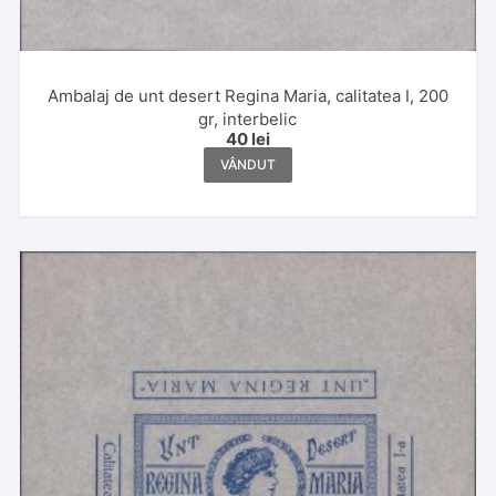
Ambalaj de unt desert Regina Maria, calitatea I, 200
gr, interbelic
40
lei
VÂNDUT