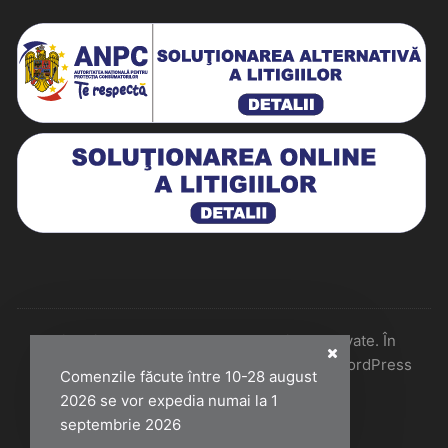
Historiarum 2026 - Toate drepturile rezervate. În
colaborare cu Perfect Pixel & Mentenanță WordPress
Comenzile făcute între 10-28 august
2026 se vor expedia numai la 1
septembrie 2026