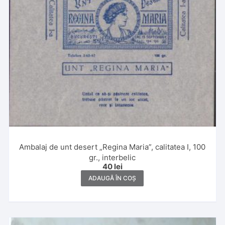
Ambalaj de unt desert „Regina Maria”, calitatea I, 100
gr., interbelic
40
lei
ADAUGĂ ÎN COȘ