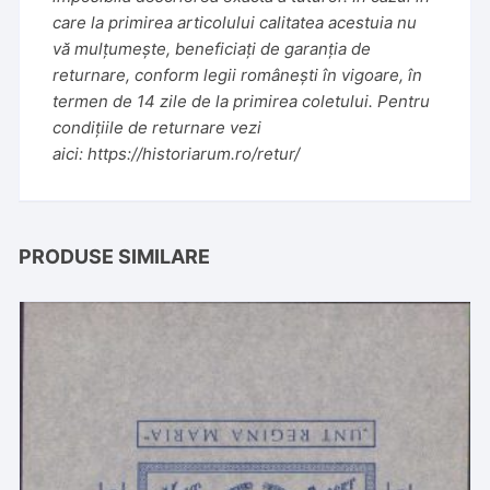
care la primirea articolului calitatea acestuia nu
vă mulțumește, beneficiați de garanția de
returnare, conform legii românești în vigoare, în
termen de 14 zile de la primirea coletului. Pentru
condițiile de returnare vezi
aici:
https://historiarum.ro/retur/
PRODUSE SIMILARE