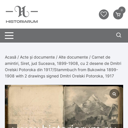
0
Acasă
/
Acte și documente
/
Alte documente
/ Carnet de
amintiri, Siret, jud Suceava, 1899-1908, cu 2 desene de Dmitri
Orelski Potoroka din 1917/Stammbuch from Bukowina 1899-
1908 with 2 drawings signed Dmitri Orelski Potoroka, 1917