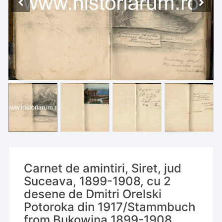
Carnet de amintiri, Siret, jud
Suceava, 1899-1908, cu 2
desene de Dmitri Orelski
Potoroka din 1917/Stammbuch
from Bukowina 1899-1908