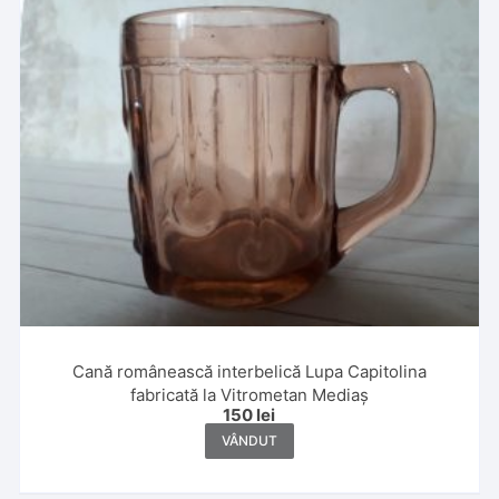
Cană românească interbelică Lupa Capitolina
fabricată la Vitrometan Mediaș
150
lei
VÂNDUT