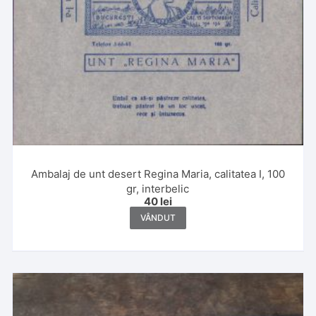
Ambalaj de unt desert Regina Maria, calitatea I, 100
gr, interbelic
40
lei
VÂNDUT