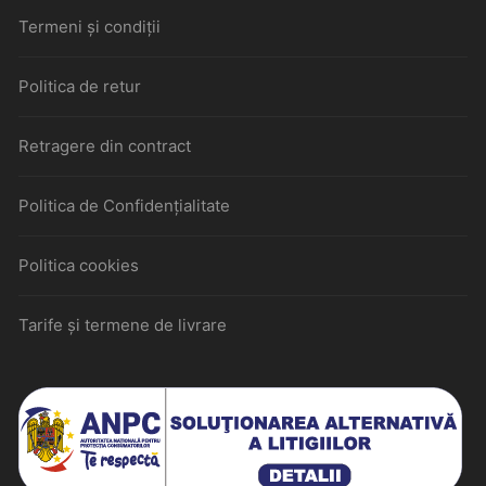
Termeni și condiții
Politica de retur
Retragere din contract
Politica de Confidențialitate
Politica cookies
Tarife și termene de livrare