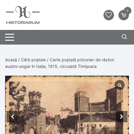
0
Acasă
/
Cărți poștale
/ Carte poștală prizonier de război
austro-ungar în Italia, 1915, circulată Timișoara