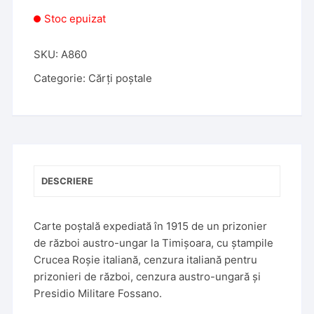
Stoc epuizat
SKU:
A860
Categorie:
Cărți poștale
DESCRIERE
Carte poștală expediată în 1915 de un prizonier
de război austro-ungar la Timișoara, cu ștampile
Crucea Roșie italiană, cenzura italiană pentru
prizonieri de război, cenzura austro-ungară și
Presidio Militare Fossano.