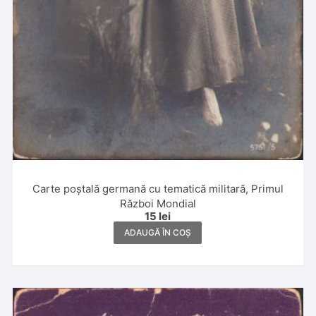
Carte poștală germană cu tematică militară, Primul
Război Mondial
15
lei
ADAUGĂ ÎN COȘ