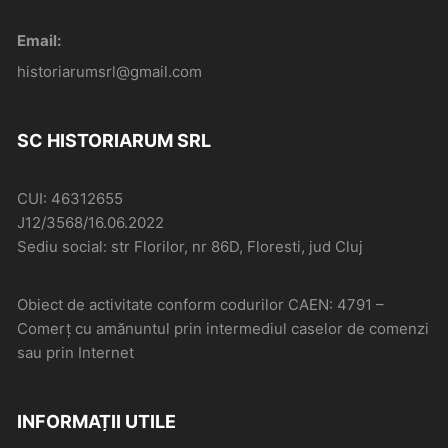
Email:
historiarumsrl@gmail.com
SC HISTORIARUM SRL
CUI: 46312655
J12/3568/16.06.2022
Sediu social: str Florilor, nr 86D, Floresti, jud Cluj
Obiect de activitate conform codurilor CAEN: 4791 –
Comerţ cu amănuntul prin intermediul caselor de comenzi
sau prin Internet
INFORMAȚII UTILE