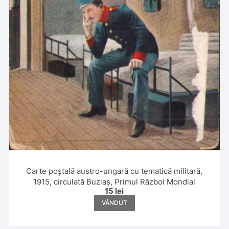
Carte poștală austro-ungară cu tematică militară,
1915, circulată Buziaș, Primul Război Mondial
15
lei
VÂNDUT