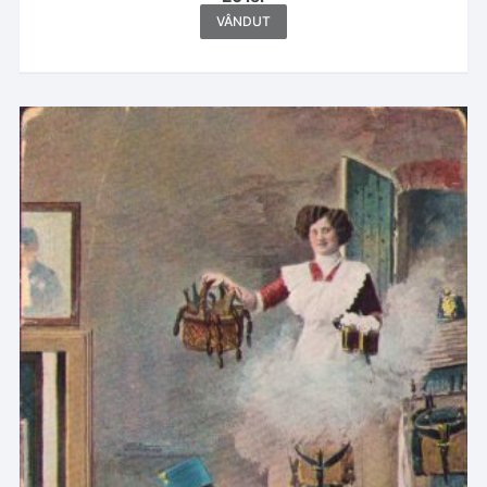
VÂNDUT