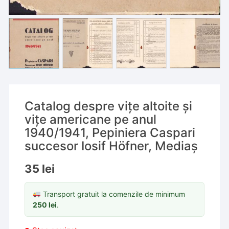
Catalog despre vițe altoite și
vițe americane pe anul
1940/1941, Pepiniera Caspari
succesor Iosif Höfner, Mediaș
35
lei
Transport gratuit la comenzile de minimum
250
lei
.