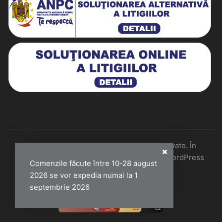
Historiarum 2026 - Toate drepturile rezervate. În
colaborare cu Perfect Pixel & Mentenanță WordPress
Comenzile făcute între 10-28 august
2026 se vor expedia numai la 1
septembrie 2026