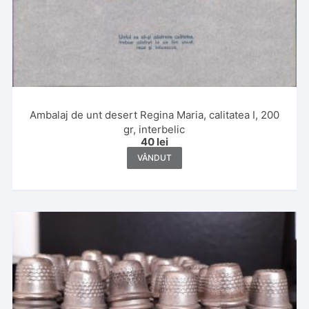
Ambalaj de unt desert Regina Maria, calitatea I, 200
gr, interbelic
40
lei
VÂNDUT