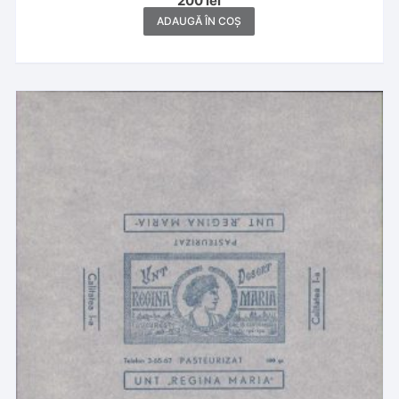
200
lei
ADAUGĂ ÎN COȘ