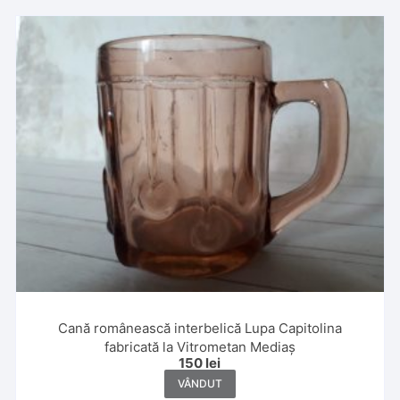
Cană românească interbelică Lupa Capitolina
fabricată la Vitrometan Mediaș
150
lei
VÂNDUT