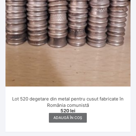
Lot 520 degetare din metal pentru cusut fabricate în
România comunistă
520
lei
ADAUGĂ ÎN COȘ