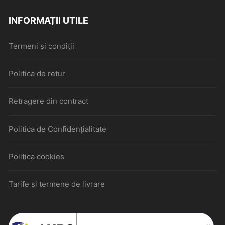
INFORMAȚII UTILE
Termeni și condiții
Politica de retur
Retragere din contract
Politica de Confidențialitate
Politica cookies
Tarife și termene de livrare