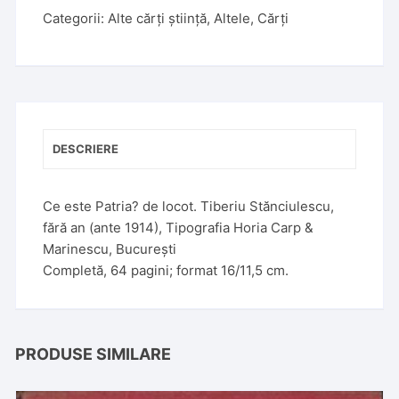
Categorii:
Alte cărți știință
,
Altele
,
Cărți
DESCRIERE
Ce este Patria? de locot. Tiberiu Stănciulescu,
fără an (ante 1914), Tipografia Horia Carp &
Marinescu, București
Completă, 64 pagini; format 16/11,5 cm.
PRODUSE SIMILARE