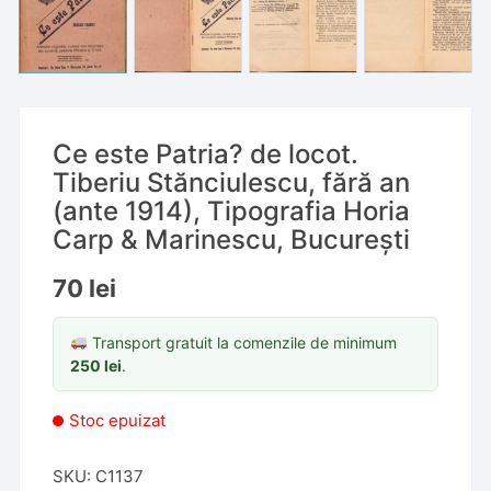
Ce este Patria? de locot.
Tiberiu Stănciulescu, fără an
(ante 1914), Tipografia Horia
Carp & Marinescu, București
70
lei
Transport gratuit la comenzile de minimum
250
lei
.
Stoc epuizat
SKU:
C1137