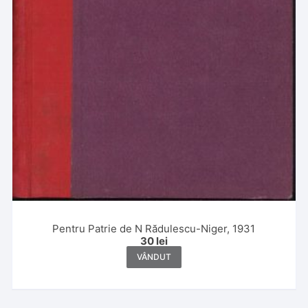
Pentru Patrie de N Rădulescu-Niger, 1931
30
lei
VÂNDUT