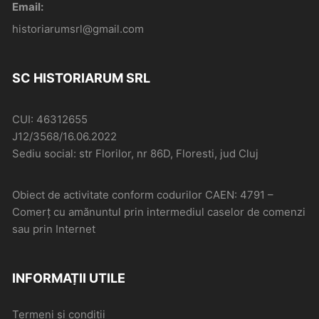
Email:
historiarumsrl@gmail.com
SC HISTORIARUM SRL
CUI: 46312655
J12/3568/16.06.2022
Sediu social: str Florilor, nr 86D, Floresti, jud Cluj
Obiect de activitate conform codurilor CAEN: 4791 –
Comerţ cu amănuntul prin intermediul caselor de comenzi
sau prin Internet
INFORMAȚII UTILE
Termeni și condiții