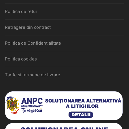
Politica de retur
Retragere din contract
Politica de Confidențialitate
Politica cookies
Tarife și termene de livrare