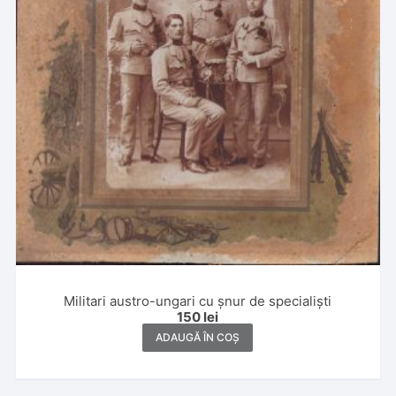
Militari austro-ungari cu șnur de specialiști
150
lei
ADAUGĂ ÎN COȘ