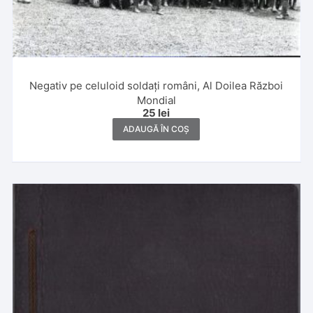
Negativ pe celuloid soldați români, Al Doilea Război
Mondial
25
lei
ADAUGĂ ÎN COȘ