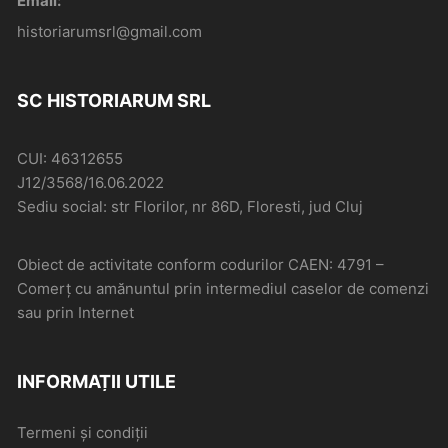
Email:
historiarumsrl@gmail.com
SC HISTORIARUM SRL
CUI: 46312655
J12/3568/16.06.2022
Sediu social: str Florilor, nr 86D, Floresti, jud Cluj
Obiect de activitate conform codurilor CAEN: 4791 –
Comerţ cu amănuntul prin intermediul caselor de comenzi
sau prin Internet
INFORMAȚII UTILE
Termeni și condiții