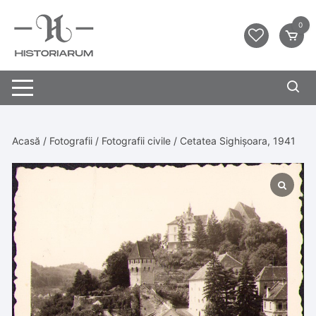
0
Acasă
/
Fotografii
/
Fotografii civile
/ Cetatea Sighișoara, 1941