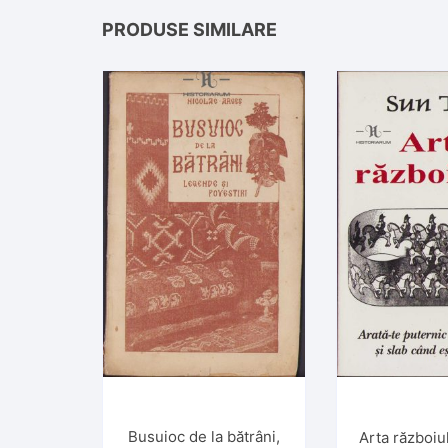
PRODUSE SIMILARE
Busuioc de la bătrâni,
Arta războiu