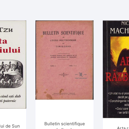
Bulletin scientifique
lui de Sun
Arta r