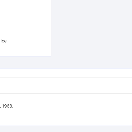
dice
, 1968.