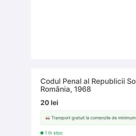
Codul Penal al Republicii So
România, 1968
20
lei
Transport gratuit la comenzile de minimu
1 în stoc