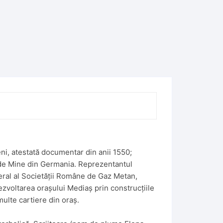
eni, atestată documentar din anii 1550;
i de Mine din Germania. Reprezentantul
neral al Societății Române de Gaz Metan,
ezvoltarea orașului Mediaș prin construcțiile
multe cartiere din oraș.