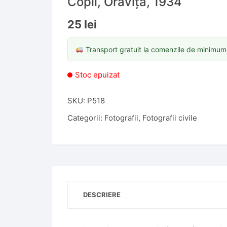
Copii, Oravița, 1934
25
lei
Transport gratuit la comenzile de minimu
Stoc epuizat
SKU:
P518
Categorii:
Fotografii
,
Fotografii civile
DESCRIERE